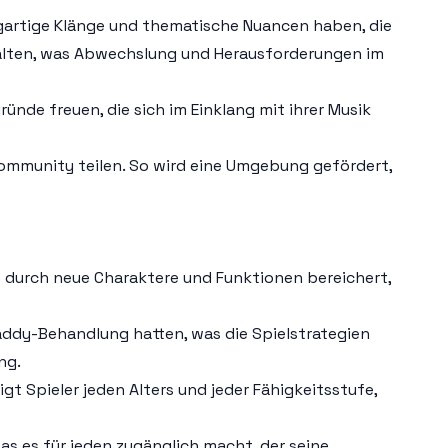
zigartige Klänge und thematische Nuancen haben, die
halten, was Abwechslung und Herausforderungen im
ünde freuen, die sich im Einklang mit ihrer Musik
Community teilen. So wird eine Umgebung gefördert,
is durch neue Charaktere und Funktionen bereichert,
Raddy-Behandlung hatten, was die Spielstrategien
ng.
gt Spieler jeden Alters und jeder Fähigkeitsstufe,
s es für jeden zugänglich macht, der seine