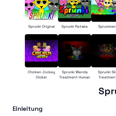
Sprunki Original
Sprunki Retake
Sprummer
Chicken Jockey
Sprunki Wenda
Sprunki Sk
Clicker
Treatment Human
Treatmen
Spr
Einleitung