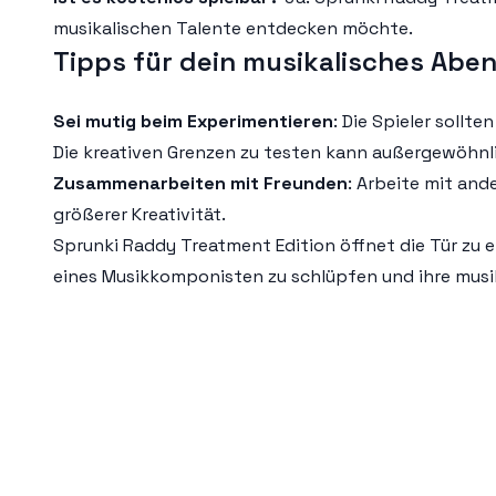
musikalischen Talente entdecken möchte.
Tipps für dein musikalisches Abe
Sei mutig beim Experimentieren
: Die Spieler soll
Die kreativen Grenzen zu testen kann außergewöhn
Zusammenarbeiten mit Freunden
: Arbeite mit and
größerer Kreativität.
Sprunki Raddy Treatment Edition öffnet die Tür zu ei
eines Musikkomponisten zu schlüpfen und ihre musik