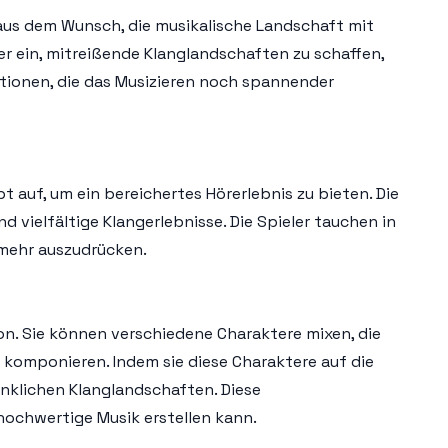
 aus dem Wunsch, die musikalische Landschaft mit
er ein, mitreißende Klanglandschaften zu schaffen,
ktionen, die das Musizieren noch spannender
 auf, um ein bereichertes Hörerlebnis zu bieten. Die
 vielfältige Klangerlebnisse. Die Spieler tauchen in
h mehr auszudrücken.
on. Sie können verschiedene Charaktere mixen, die
omponieren. Indem sie diese Charaktere auf die
nklichen Klanglandschaften. Diese
hochwertige Musik erstellen kann.