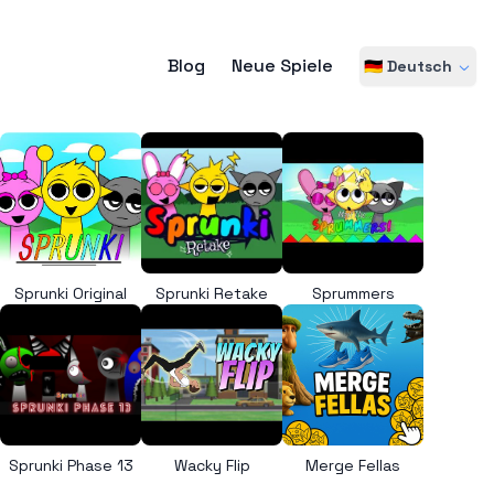
Blog
Neue Spiele
🇩🇪 Deutsch
Sprunki Original
Sprunki Retake
Sprummers
Sprunki Phase 13
Wacky Flip
Merge Fellas