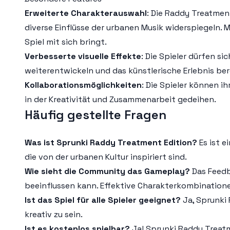
Erweiterte Charakterauswahl
: Die Raddy Treatmen
diverse Einflüsse der urbanen Musik widerspiegeln
Spiel mit sich bringt.
Verbesserte visuelle Effekte
: Die Spieler dürfen s
weiterentwickeln und das künstlerische Erlebnis ber
Kollaborationsmöglichkeiten
: Die Spieler können 
in der Kreativität und Zusammenarbeit gedeihen.
Häufig gestellte Fragen
Was ist Sprunki Raddy Treatment Edition?
Es ist e
die von der urbanen Kultur inspiriert sind.
Wie sieht die Community das Gameplay?
Das Feedb
beeinflussen kann. Effektive Charakterkombinatione
Ist das Spiel für alle Spieler geeignet?
Ja, Sprunki 
kreativ zu sein.
Ist es kostenlos spielbar?
Ja! Sprunki Raddy Treatm