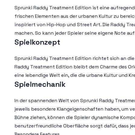
Sprunki Raddy Treatment Edition ist eine aufregend
frischen Elementen aus der urbanen Kultur zu bereic
inspiriert von Hip-Hop und Street Art. Die Raddy T
machen. So kann jeder Spieler seine eigene Note au
Spielkonzept
Sprunki Raddy Treatment Edition richtet sich an die
Raddy Treatment Edition bleibt dem Charme des Origi
eine lebendige Welt ein, die die urbane Kultur und K
Spielmechanik
In der spannenden Welt von Sprunki Raddy Treatment
jeweils besondere Klangeigenschaften haben, um ve
Bühne ziehen, können die Spieler dynamische Kompos
benutzerfreundliche Oberfläche sorgt dafür, dass je
Besondere Features