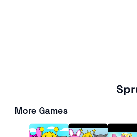
Spr
More Games