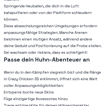
Springende Heuballen, die dich in die Luft
katapultieren oder von der Plattform schleudern
können.
Diese abwechslungsreichen Umgebungen erfordern
anpassungsfähige Strategien. Manche Arenen
belohnen einen mutigen Ansatz, während andere
deine Geduld und Positionierung auf die Probe stellen.
Sei wachsam oder riskiere, dass es schiefgeht!
Passe dein Huhn-Abenteuer an
Wenn du in den Kämpfen siegreich bist und die Ränge
in Crazy Chicken 3D erklimmst, öffnet sich eine Welt
voller Anpassungsmöglichkeiten:
Entsperre bunte neue Skins
Füge einzigartige Accessoires hinzu
Trage witzige Hüte für deinen Hühnercharakter