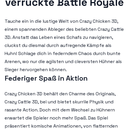
verrückte Battle Royale
Tauche ein in die lustige Welt von Crazy Chicken 3D,
einem spannenden Ableger des beliebten Crazy Cattle
3D. Anstatt das Leben eines Schafs zu navigieren,
cluckst du diesmal durch aufregende Kämpfe als
Huhn! Schlage dich in federndem Chaos durch bunte
Arenen, wo nur die agilsten und cleversten Hühner als
Sieger hervorgehen können.
Federiger Spaß in Aktion
Crazy Chicken 3D behält den Charme des Originals,
Crazy Cattle 3D, bei und bietet skurrile Physik und
rasante Action. Doch mit dem Wechsel zu Hühnern
erwartet die Spieler noch mehr Spaß. Das Spiel
präsentiert komische Animationen, von flatternden