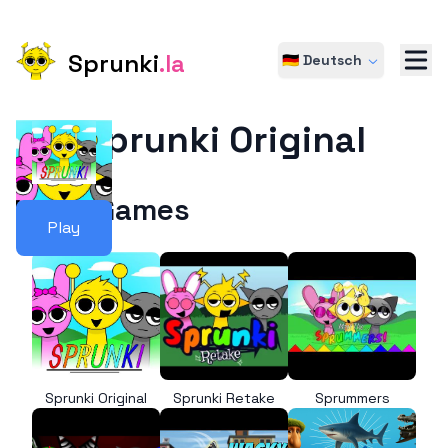
Sprunki
.la
🇩🇪 Deutsch
Sprunki Original
More Games
Play
Sprunki Original
Sprunki Retake
Sprummers