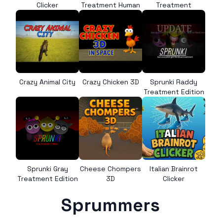
Clicker
Treatment Human
Treatment
Crazy Animal City
Crazy Chicken 3D
Sprunki Raddy
Treatment Edition
Sprunki Gray
Cheese Chompers
Italian Brainrot
Treatment Edition
3D
Clicker
Sprummers