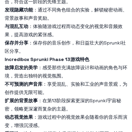
合，符合这一阶段的先锋主题。
发现隐藏功能
：通过不同角色组合的实验，解锁秘密动画、
背景故事和声音奖励。
与混乱互动
：体验随游戏过程而动态变化的视觉和音频效
果，提高游戏的紧张感。
保存并分享
：保存你的音乐创作，和日益壮大的Sprunki社
区分享。
Incredibox Sprunki Phase 13游戏特色
故障启发的美学
：感受那些充满故障设计和动画的角色与环
境，营造出独特的视觉氛围。
不可预测的声音库
：享受混乱、实验和工业的声音景观，为
创作提供无限可能。
扩展的背景故事
：在第13阶段探索更深的Sprunki宇宙秘
密，领略更深邃而复杂的主题。
动态视觉效果
：游戏过程中的视觉效果会随着你的音乐而演
变，增强沉浸感。