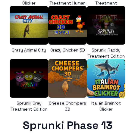
Clicker
Treatment Human
Treatment
Crazy Animal City
Crazy Chicken 3D
Sprunki Raddy
Treatment Edition
Sprunki Gray
Cheese Chompers
Italian Brainrot
Treatment Edition
3D
Clicker
Sprunki Phase 13