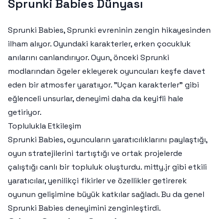
Sprunki Babies Dünyası
Sprunki Babies, Sprunki evreninin zengin hikayesinden
ilham alıyor. Oyundaki karakterler, erken çocukluk
anılarını canlandırıyor. Oyun, önceki Sprunki
modlarından ögeler ekleyerek oyuncuları keşfe davet
eden bir atmosfer yaratıyor. "Uçan karakterler" gibi
eğlenceli unsurlar, deneyimi daha da keyifli hale
getiriyor.
Toplulukla Etkileşim
Sprunki Babies, oyuncuların yaratıcılıklarını paylaştığı,
oyun stratejilerini tartıştığı ve ortak projelerde
çalıştığı canlı bir topluluk oluşturdu. mitty.jr gibi etkili
yaratıcılar, yenilikçi fikirler ve özellikler getirerek
oyunun gelişimine büyük katkılar sağladı. Bu da genel
Sprunki Babies deneyimini zenginleştirdi.