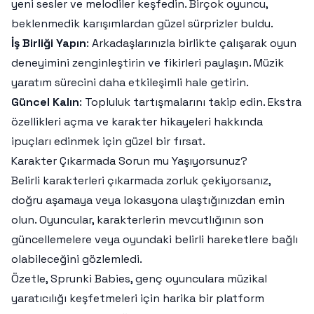
yeni sesler ve melodiler keşfedin. Birçok oyuncu,
beklenmedik karışımlardan güzel sürprizler buldu.
İş Birliği Yapın
: Arkadaşlarınızla birlikte çalışarak oyun
deneyimini zenginleştirin ve fikirleri paylaşın. Müzik
yaratım sürecini daha etkileşimli hale getirin.
Güncel Kalın
: Topluluk tartışmalarını takip edin. Ekstra
özellikleri açma ve karakter hikayeleri hakkında
ipuçları edinmek için güzel bir fırsat.
Karakter Çıkarmada Sorun mu Yaşıyorsunuz?
Belirli karakterleri çıkarmada zorluk çekiyorsanız,
doğru aşamaya veya lokasyona ulaştığınızdan emin
olun. Oyuncular, karakterlerin mevcutlığının son
güncellemelere veya oyundaki belirli hareketlere bağlı
olabileceğini gözlemledi.
Özetle, Sprunki Babies, genç oyunculara müzikal
yaratıcılığı keşfetmeleri için harika bir platform