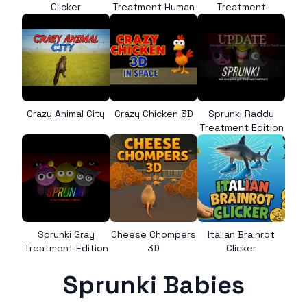
Clicker
Treatment Human
Treatment
Crazy Animal City
Crazy Chicken 3D
Sprunki Raddy
Treatment Edition
Sprunki Gray
Cheese Chompers
Italian Brainrot
Treatment Edition
3D
Clicker
Sprunki Babies