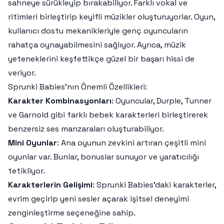
sahneye sürükleyip bırakabiliyor. Farklı vokal ve
ritimleri birleştirip keyifli müzikler oluşturuyorlar. Oyun,
kullanıcı dostu mekanikleriyle genç oyuncuların
rahatça oynayabilmesini sağlıyor. Ayrıca, müzik
yeteneklerini keşfettikçe güzel bir başarı hissi de
veriyor.
Sprunki Babies'nın Önemli Özellikleri:
Karakter Kombinasyonları
: Oyuncular, Durple, Tunner
ve Garnold gibi farklı bebek karakterleri birleştirerek
benzersiz ses manzaraları oluşturabiliyor.
Mini Oyunlar
: Ana oyunun zevkini artıran çeşitli mini
oyunlar var. Bunlar, bonuslar sunuyor ve yaratıcılığı
tetikliyor.
Karakterlerin Gelişimi
: Sprunki Babies'daki karakterler,
evrim geçirip yeni sesler açarak işitsel deneyimi
zenginleştirme seçeneğine sahip.