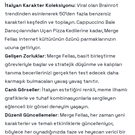
İtalyan Karakter Koleksiyonu
: Viral olan Brainrot
trendinden esinlenerek 50’den fazla benzersiz
karakteri keşfedin ve toplayın. Cappuccino Bale
Dansçılarından Uçan Pizza Kedilerine kadar, Merge
Fellas internet kültürünün özünü parmaklarınızın
ucuna getiriyor.
Gelişen Zorluklar
: Merge Fellas, basit birleştirme
görevleriyle başlar ve stratejik düşünme ve kalıpları
tanıma becerilerinizi gerçekten test edecek daha
karmaşık bulmacaları yavaş yavaş tanıtır.
Canlı Görseller
: İtalyan estetiğini renkli, meme ilhamlı
grafiklerle ve tuhaf kombinasyonlarla sergileyen
eğlenceli bir görsel deneyim yaşayın.
Düzenli Güncellemeler
: Merge Fellas, her zaman yeni
karakterler ve temalı etkinliklerle güncelleniyor,
böylece her oynadığınızda taze ve heyecan verici bir