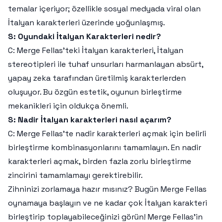
temalar içeriyor; özellikle sosyal medyada viral olan
İtalyan karakterleri üzerinde yoğunlaşmış.
S: Oyundaki İtalyan Karakterleri nedir?
C: Merge Fellas’teki İtalyan karakterleri, İtalyan
stereotipleri ile tuhaf unsurları harmanlayan absürt,
yapay zeka tarafından üretilmiş karakterlerden
oluşuyor. Bu özgün estetik, oyunun birleştirme
mekanikleri için oldukça önemli.
S: Nadir İtalyan karakterleri nasıl açarım?
C: Merge Fellas’te nadir karakterleri açmak için belirli
birleştirme kombinasyonlarını tamamlayın. En nadir
karakterleri açmak, birden fazla zorlu birleştirme
zincirini tamamlamayı gerektirebilir.
Zihninizi zorlamaya hazır mısınız? Bugün Merge Fellas
oynamaya başlayın ve ne kadar çok İtalyan karakteri
birleştirip toplayabileceğinizi görün! Merge Fellas'in