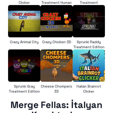
Clicker
Treatment Human
Treatment
Crazy Animal City
Crazy Chicken 3D
Sprunki Raddy
Treatment Edition
Sprunki Gray
Cheese Chompers
Italian Brainrot
Treatment Edition
3D
Clicker
Merge Fellas: İtalyan