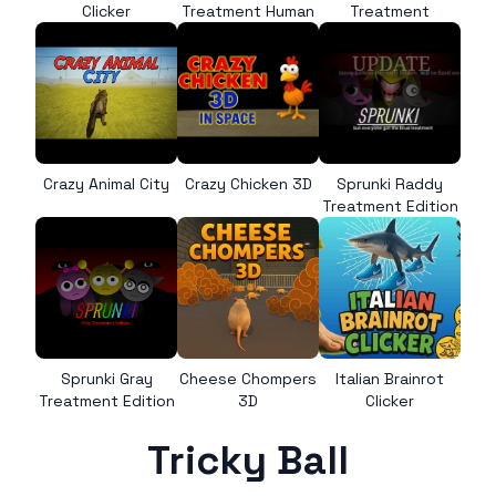
Clicker
Treatment Human
Treatment
Crazy Animal City
Crazy Chicken 3D
Sprunki Raddy
Treatment Edition
Sprunki Gray
Cheese Chompers
Italian Brainrot
Treatment Edition
3D
Clicker
Tricky Ball