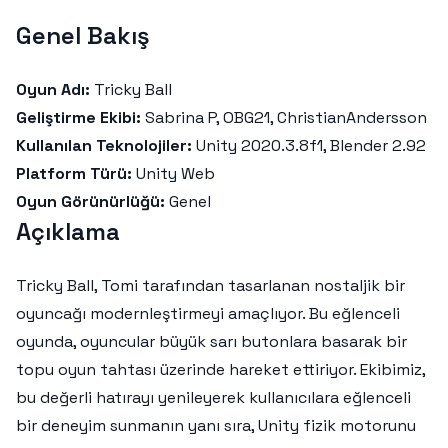
Genel Bakış
Oyun Adı:
Tricky Ball
Geliştirme Ekibi:
Sabrina P, OBG21, ChristianAndersson
Kullanılan Teknolojiler:
Unity 2020.3.8f1, Blender 2.92
Platform Türü:
Unity Web
Oyun Görünürlüğü:
Genel
Açıklama
Tricky Ball, Tomi tarafından tasarlanan nostaljik bir
oyuncağı modernleştirmeyi amaçlıyor. Bu eğlenceli
oyunda, oyuncular büyük sarı butonlara basarak bir
topu oyun tahtası üzerinde hareket ettiriyor. Ekibimiz,
bu değerli hatırayı yenileyerek kullanıcılara eğlenceli
bir deneyim sunmanın yanı sıra, Unity fizik motorunu