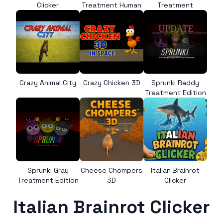
Clicker
Treatment Human
Treatment
Crazy Animal City
Crazy Chicken 3D
Sprunki Raddy
Treatment Edition
Sprunki Gray
Cheese Chompers
Italian Brainrot
Treatment Edition
3D
Clicker
Italian Brainrot Clicker