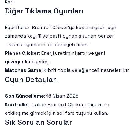
Karlı
Diğer Tıklama Oyunları
Eğer Italian Brainrot Clicker’ye kaptırdıysan, aynı
zamanda keyifli ve basit oynanış sunan benzer
tıklama oyunlarını da deneyebilirsin:
Planet Clicker
: Enerji üretimini artır ve yeni
gezegenlere yerleş.
Matches Game
: Kibrit topla ve eğlenceli nesneleri kır.
Oyun Detayları
Son Güncelleme
: 16 Nisan 2025
Kontroller
: Italian Brainrot Clicker arayüzü ile
etkileşime girmek için sol fare tuşunu kullan.
Sık Sorulan Sorular