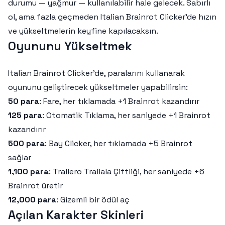
durumu — yağmur — kullanılabilir hale gelecek. Sabırlı
ol, ama fazla geçmeden Italian Brainrot Clicker’de hızın
ve yükseltmelerin keyfine kapılacaksın.
Oyununu Yükseltmek
Italian Brainrot Clicker’de, paralarını kullanarak
oyununu geliştirecek yükseltmeler yapabilirsin:
50 para
: Fare, her tıklamada +1 Brainrot kazandırır
125 para
: Otomatik Tıklama, her saniyede +1 Brainrot
kazandırır
500 para
: Bay Clicker, her tıklamada +5 Brainrot
sağlar
1,100 para
: Trallero Trallala Çiftliği, her saniyede +6
Brainrot üretir
12,000 para
: Gizemli bir ödül aç
Açılan Karakter Skinleri