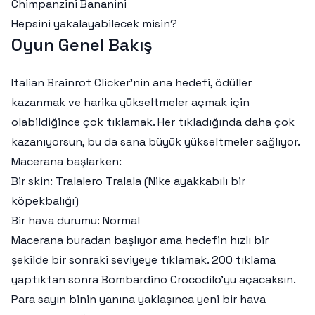
Chimpanzini Bananini
Hepsini yakalayabilecek misin?
Oyun Genel Bakış
Italian Brainrot Clicker’nin ana hedefi, ödüller
kazanmak ve harika yükseltmeler açmak için
olabildiğince çok tıklamak. Her tıkladığında daha çok
kazanıyorsun, bu da sana büyük yükseltmeler sağlıyor.
Macerana başlarken:
Bir skin: Tralalero Tralala (Nike ayakkabılı bir
köpekbalığı)
Bir hava durumu: Normal
Macerana buradan başlıyor ama hedefin hızlı bir
şekilde bir sonraki seviyeye tıklamak. 200 tıklama
yaptıktan sonra Bombardino Crocodilo’yu açacaksın.
Para sayın binin yanına yaklaşınca yeni bir hava