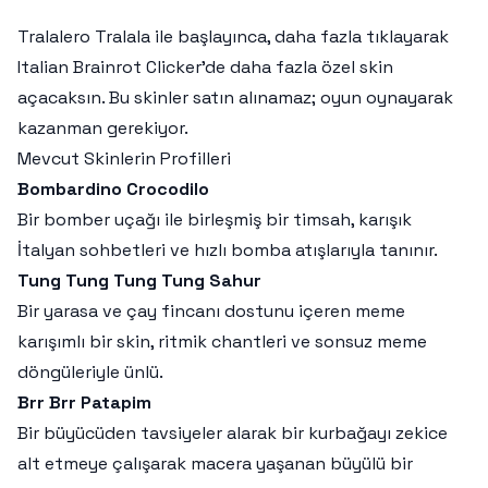
Tralalero Tralala ile başlayınca, daha fazla tıklayarak
Italian Brainrot Clicker’de daha fazla özel skin
açacaksın. Bu skinler satın alınamaz; oyun oynayarak
kazanman gerekiyor.
Mevcut Skinlerin Profilleri
Bombardino Crocodilo
Bir bomber uçağı ile birleşmiş bir timsah, karışık
İtalyan sohbetleri ve hızlı bomba atışlarıyla tanınır.
Tung Tung Tung Tung Sahur
Bir yarasa ve çay fincanı dostunu içeren meme
karışımlı bir skin, ritmik chantleri ve sonsuz meme
döngüleriyle ünlü.
Brr Brr Patapim
Bir büyücüden tavsiyeler alarak bir kurbağayı zekice
alt etmeye çalışarak macera yaşanan büyülü bir