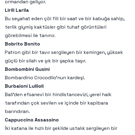
ormandan geliyor.
Lirili Larila
Bu seyahat eden çöl fili bir saat ve bir kabuğa sahip,
terlik giymiş kaktüsler gibi tuhaf görüntüleri
görebilmesi ile tanınır.
Bobrito Bonito
Patron gibi bir tavır sergileyen bir kemirgen, yüksek
güçlü bir silah ve şık bir şapka taşır.
Bombombini Gusini
Bombardino Crocodilo’nun kardeşi.
Burbaloni Luliloli
Bali’den efsanevi bir hindistancevizi, yerel halk
tarafından çok sevilen ve içinde bir kapibara
barındıran.
Cappuccino Assassino
İki katana ile hızlı bir şekilde ustalık sergileyen bir