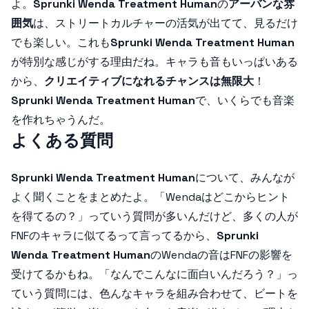
よ。
Sprunki Wenda Treatment Human
の
アーバンな雰
囲気
は、ストリートカルチャーの活気が出てて、見るだけ
でも楽しい。これも
Sprunki Wenda Treatment Human
が特別な感じがする理由だね。キャラも音もいっぱいある
から、
クリエイティブになれるチャンスは無限大
！
Sprunki Wenda Treatment Human
で、いくらでも音楽
を作れちゃうんだ。
よくある質問
Sprunki Wenda Treatment Human
について、みんなが
よく聞くことをまとめたよ。「Wendaはどこからヒント
を得てるの？」っていう質問が多いんだけど、多くの人が
FNFのキャラに似てるって言ってるから、
Sprunki
Wenda Treatment Human
のWendaの音はFNFの影響を
受けてるかもね。「なんでこんなに面白いんだろう？」っ
ていう質問には、色んなキャラを組み合わせて、ビートを