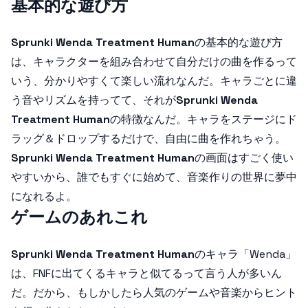
基本的な遊び方
Sprunki Wenda Treatment Human
の基本的な遊び方
は、キャラクターを組み合わせて自分だけの曲を作るって
いう、分かりやすくて楽しい流れなんだ。キャラごとに違
う音やリズムを持ってて、それが
Sprunki Wenda
Treatment Human
の特徴なんだ。キャラをステージにド
ラッグ＆ドロップするだけで、自由に曲を作れちゃう。
Sprunki Wenda Treatment Human
の画面はすごく使い
やすいから、誰でもすぐに始めて、音楽作りの世界に夢中
になれるよ。
ゲームのあれこれ
Sprunki Wenda Treatment Human
のキャラ「Wenda」
は、FNFに出てくるキャラと似てるって言う人が多いん
だ。だから、もしかしたら人気のゲームや音楽からヒント