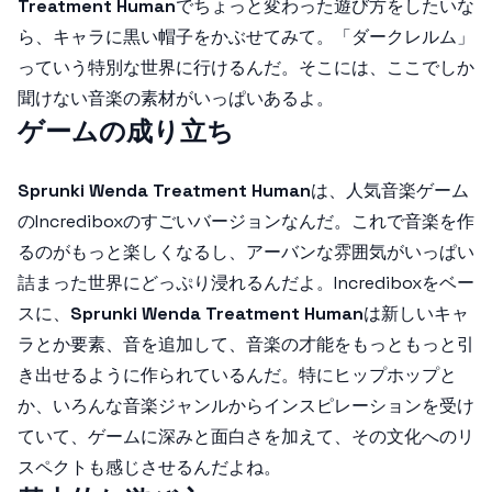
Treatment Human
でちょっと変わった遊び方をしたいな
ら、キャラに黒い帽子をかぶせてみて。「ダークレルム」
っていう特別な世界に行けるんだ。そこには、ここでしか
聞けない音楽の素材がいっぱいあるよ。
ゲームの成り立ち
Sprunki Wenda Treatment Human
は、人気音楽ゲーム
のIncrediboxのすごいバージョンなんだ。これで音楽を作
るのがもっと楽しくなるし、アーバンな雰囲気がいっぱい
詰まった世界にどっぷり浸れるんだよ。Incrediboxをベー
スに、
Sprunki Wenda Treatment Human
は新しいキャ
ラとか要素、音を追加して、音楽の才能をもっともっと引
き出せるように作られているんだ。特にヒップホップと
か、いろんな音楽ジャンルからインスピレーションを受け
ていて、ゲームに深みと面白さを加えて、その文化へのリ
スペクトも感じさせるんだよね。