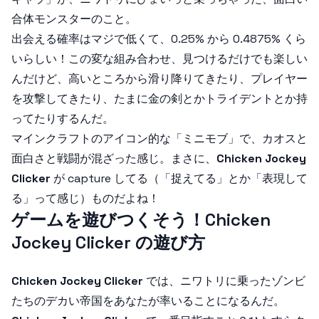
合体モンスターのこと。
出会える確率はマジで低くて、0.25% から 0.4875% くら
いらしい！この変な組み合わせ、見つけるだけでも楽しい
んだけど、高いところから滑り降りてきたり、プレイヤー
を攻撃してきたり、たまに金の剣とかトライデントとか持
ってたりするんだ。
マインクラフトのアイコン的な「ミニモブ」で、カオスと
面白さと戦闘が混ざった感じ。まさに、
Chicken Jockey
Clicker
が capture してる（「捉えてる」とか「表現して
る」って感じ）ものだよね！
ゲームを遊びつくそう！Chicken
Jockey Clicker の遊び方
Chicken Jockey Clicker
では、ニワトリに乗ったゾンビ
たちのデカい帝国をあなたが率いることになるんだ。