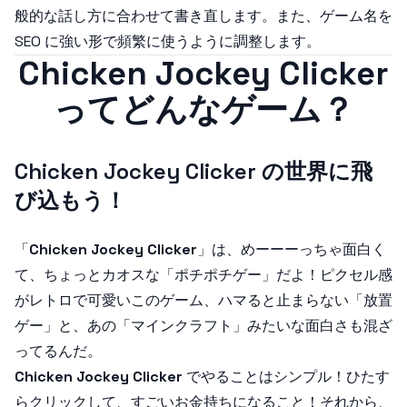
般的な話し方に合わせて書き直します。また、ゲーム名を
SEO に強い形で頻繁に使うように調整します。
Chicken Jockey Clicker
ってどんなゲーム？
Chicken Jockey Clicker の世界に飛
び込もう！
「
Chicken Jockey Clicker
」は、めーーーっちゃ面白く
て、ちょっとカオスな「ポチポチゲー」だよ！ピクセル感
がレトロで可愛いこのゲーム、ハマると止まらない「放置
ゲー」と、あの「マインクラフト」みたいな面白さも混ざ
ってるんだ。
Chicken Jockey Clicker
でやることはシンプル！ひたす
らクリックして、すごいお金持ちになること！それから、