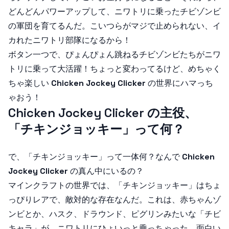
どんどんパワーアップして、ニワトリに乗ったチビゾンビ
の軍団を育てるんだ。こいつらがマジで止められない、イ
カれたニワトリ部隊になるから！
ボタン一つで、ぴょんぴょん跳ねるチビゾンビたちがニワ
トリに乗って大活躍！ちょっと変わってるけど、めちゃく
ちゃ楽しい
Chicken Jockey Clicker
の世界にハマっち
ゃおう！
Chicken Jockey Clicker の主役、
「チキンジョッキー」って何？
で、「チキンジョッキー」って一体何？なんで
Chicken
Jockey Clicker
の真ん中にいるの？
マインクラフトの世界では、「チキンジョッキー」はちょ
っぴりレアで、敵対的な存在なんだ。これは、赤ちゃんゾ
ンビとか、ハスク、ドラウンド、ピグリンみたいな「チビ
キャラ」が、ニワトリにひょいっと乗っちゃった、面白い