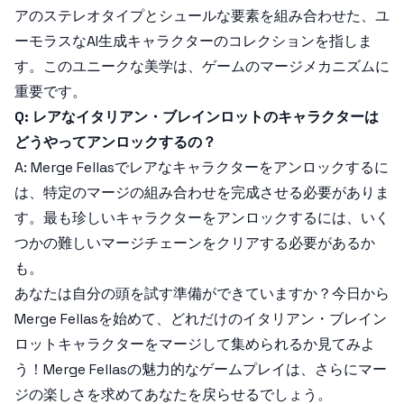
アのステレオタイプとシュールな要素を組み合わせた、ユ
ーモラスなAI生成キャラクターのコレクションを指しま
す。このユニークな美学は、ゲームのマージメカニズムに
重要です。
Q: レアなイタリアン・ブレインロットのキャラクターは
どうやってアンロックするの？
A: Merge Fellasでレアなキャラクターをアンロックするに
は、特定のマージの組み合わせを完成させる必要がありま
す。最も珍しいキャラクターをアンロックするには、いく
つかの難しいマージチェーンをクリアする必要があるか
も。
あなたは自分の頭を試す準備ができていますか？今日から
Merge Fellasを始めて、どれだけのイタリアン・ブレイン
ロットキャラクターをマージして集められるか見てみよ
う！Merge Fellasの魅力的なゲームプレイは、さらにマー
ジの楽しさを求めてあなたを戻らせるでしょう。