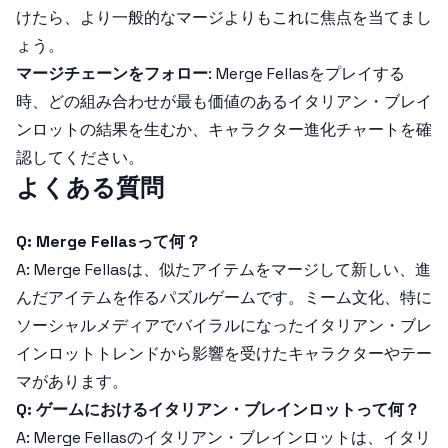
けたら、より一般的なマージよりもこれに焦点を当てまし
ょう。
マージチェーンをフォロー
: Merge Fellasをプレイする
時、どの組み合わせが最も価値のあるイタリアン・ブレイ
ンロットの結果を生むか、キャラクター進化チャートを確
認してください。
よくある質問
Q: Merge Fellasって何？
A: Merge Fellasは、似たアイテムをマージして新しい、進
んだアイテムを作るパズルゲームです。ミーム文化、特に
ソーシャルメディアでバイラルになったイタリアン・ブレ
インロットトレンドから影響を受けたキャラクターやテー
マがあります。
Q: ゲームにおけるイタリアン・ブレインロットって何？
A: Merge Fellasのイタリアン・ブレインロットは、イタリ