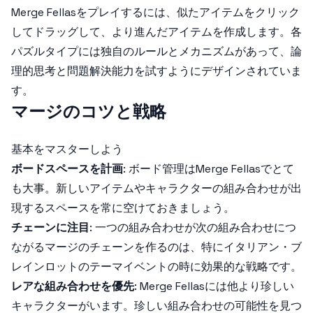
Merge Fellasをプレイするには、似たアイテムをクリック
してドラッグして、より進んだアイテムを作成します。各
パズルタイプには独自のルールとメカニズムがあって、論
理的思考と問題解決能力を試すようにデザインされていま
す。
マージのコツと戦略
基本をマスターしよう
ボードスペースを計画
: ボード管理はMerge Fellasでとて
も大事。新しいアイテムやキャラクターの組み合わせが出
現するスペースを常に空けておきましょう。
チェーンに注目
: 一つの組み合わせが次の組み合わせにつ
ながるマージのチェーンを作るのは、特にイタリアン・ブ
レインロットのテーマイベントの時に効果的な戦略です。
レアな組み合わせを優先
: Merge Fellasには他より珍しい
キャラクターがいます。珍しい組み合わせの可能性を見つ