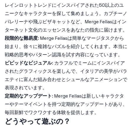
レインロットトレンドにインスパイアされた50以上のユ
ニークなキャラクターを探して集めましょう。カプチーノ
バレリーナや飛ぶピザキャットなど、Merge Fellasはイン
ターネット文化のエッセンスをあなたの指先に届けます。
段階的な難易度
: Merge Fellasは簡単なマージタスクから
始まり、徐々に複雑なパズルを紹介してくれます。本当に
戦略的思考やパターン認識を試す内容になっています。
ビビッドなビジュアル
: カラフルでミームにインスパイア
されたグラフィックスを楽しんで、イタリアの美学がバラ
エティに富んだ組み合わせとシュールなアニメーションで
表現されています。
定期的なアップデート
: Merge Fellasは新しいキャラクタ
ーやテーマイベントを持つ定期的なアップデートがあり、
毎回新鮮でワクワクする体験を提供します。
どうやって遊ぶの？