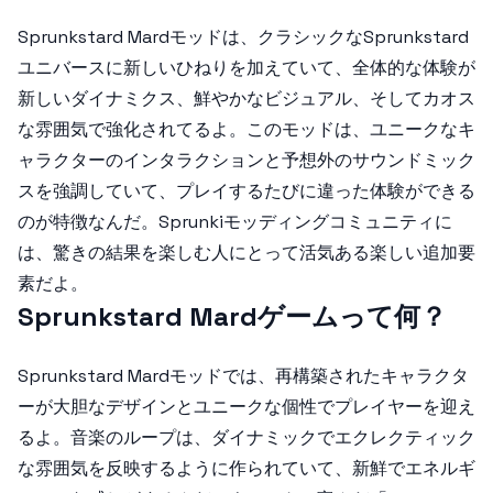
Sprunkstard Mard
モッドは、クラシックなSprunkstard
ユニバースに新しいひねりを加えていて、全体的な体験が
新しいダイナミクス、鮮やかなビジュアル、そしてカオス
な雰囲気で強化されてるよ。このモッドは、ユニークなキ
ャラクターのインタラクションと予想外のサウンドミック
スを強調していて、プレイするたびに違った体験ができる
のが特徴なんだ。Sprunkiモッディングコミュニティに
は、驚きの結果を楽しむ人にとって活気ある楽しい追加要
素だよ。
Sprunkstard Mardゲームって何？
Sprunkstard Mard
モッドでは、再構築されたキャラクタ
ーが大胆なデザインとユニークな個性でプレイヤーを迎え
るよ。音楽のループは、ダイナミックでエクレクティック
な雰囲気を反映するように作られていて、新鮮でエネルギ