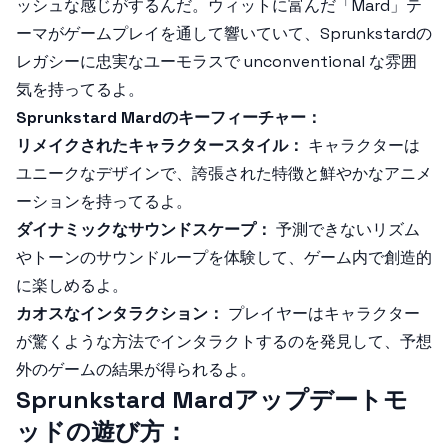
ッシュな感じがするんだ。ウィットに富んだ「Mard」テ
ーマがゲームプレイを通して響いていて、Sprunkstardの
レガシーに忠実なユーモラスで unconventional な雰囲
気を持ってるよ。
Sprunkstard Mardのキーフィーチャー：
リメイクされたキャラクタースタイル：
キャラクターは
ユニークなデザインで、誇張された特徴と鮮やかなアニメ
ーションを持ってるよ。
ダイナミックなサウンドスケープ：
予測できないリズム
やトーンのサウンドループを体験して、ゲーム内で創造的
に楽しめるよ。
カオスなインタラクション：
プレイヤーはキャラクター
が驚くような方法でインタラクトするのを発見して、予想
外のゲームの結果が得られるよ。
Sprunkstard Mardアップデートモ
ッドの遊び方：