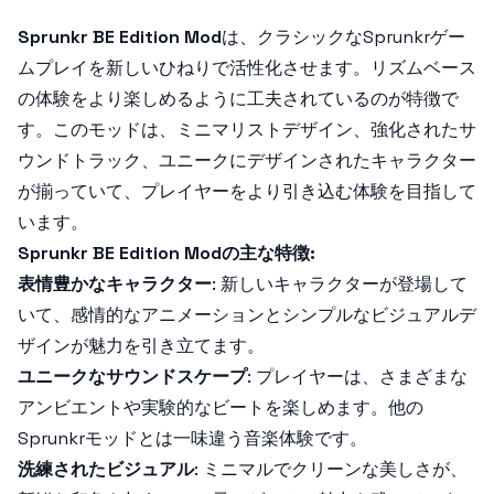
Sprunkr BE Edition Mod
は、クラシックな
Sprunkr
ゲー
ムプレイを新しいひねりで活性化させます。リズムベース
の体験をより楽しめるように工夫されているのが特徴で
す。このモッドは、ミニマリストデザイン、強化されたサ
ウンドトラック、ユニークにデザインされたキャラクター
が揃っていて、プレイヤーをより引き込む体験を目指して
います。
Sprunkr BE Edition Modの主な特徴:
表情豊かなキャラクター
: 新しいキャラクターが登場して
いて、感情的なアニメーションとシンプルなビジュアルデ
ザインが魅力を引き立てます。
ユニークなサウンドスケープ
: プレイヤーは、さまざまな
アンビエントや実験的なビートを楽しめます。他の
Sprunkr
モッドとは一味違う音楽体験です。
洗練されたビジュアル
: ミニマルでクリーンな美しさが、