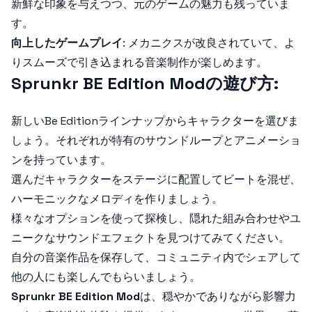
新鮮な印象を与えつつ、元のゲームの魅力も残っていま
す。
向上したゲームプレイ
: メカニクスが改良されていて、よ
りスムーズで引き込まれる音楽制作が楽しめます。
Sprunkr BE Edition Modの遊び方:
新しい
Be Edition
ラインナップからキャラクターを選びま
しょう。それぞれが特有のサウンドループとアニメーショ
ンを持っています。
選んだキャラクターをステージに配置してビートを混ぜ、
ハーモニックなメロディを作りましょう。
様々なオプションを使って探検し、隠れた組み合わせやユ
ニークなサウンドエフェクトを見つけてみてください。
自分の音楽作品を保存して、コミュニティ内でシェアして
他の人にも楽しんでもらいましょう。
Sprunkr BE Edition Mod
は、穏やかでありながら影響力