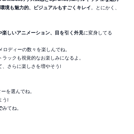
環境も魅力的、ビジュアルもすごくキレイ
。とにかく、
ンや楽しいアニメーション、目を引く外見
に変身してる
メロディーの数々を楽しんでね。
トラックも視覚的なお楽しみになるよ。
て、さらに楽しさを増やそう!
ターを選んでね。
よう!
で
みてね。