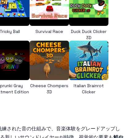
Tricky Ball
Survival Race
Duck Duck Clicker
3D
prunki Gray
Cheese Chompers
Italian Brainrot
tment Edition
3D
Clicker
洗練された音の仕組みで、音楽体験をグレードアップし
る新しいサウンドレイヤーが特徴。視覚的な要素も
鮮や