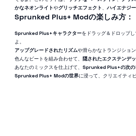
かなネオンライト
や
グリッチエフェクト
、
ハイエナジー
Sprunked Plus+ Modの楽しみ方：
Sprunked Plus+キャラクター
をドラッグ＆ドロップし
よ。
アップグレードされたリズム
や滑らかなトランジション
色んなビートを組み合わせて、
隠されたエクステンデッ
あなたのミックスを仕上げて、
Sprunked Plus+
Sprunked Plus+ Modの世界
に浸って、クリエイティ