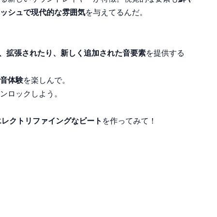
ッシュで現代的な雰囲気
を与えてるんだ。
、拡張されたり、新しく追加された音要素
を提供する
音体験
を楽しんで。
ンロックしよう。
エレクトリファイングなビート
を作ってみて！