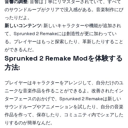
音響の調整
: 音響は丁寧にリマスターされていて、すべて
のサウンドループがクリアで没入感がある。音楽制作にぴ
ったりだよ。
新しいコンテンツ
: 新しいキャラクターや機能が追加され
て、
Sprunked 2 Remake
には創造性が更に加わってい
る。プレイヤーはもっと探索したり、革新したりすること
ができるんだ。
Sprunked 2 Remake Modを体験する
方法
:
プレイヤーはキャラクターをアレンジして、自分だけのユ
ニークな音楽作品を作ることができるよ。改善されたイン
ターフェースのおかげで、
Sprunked 2 Remake
は新しい
サウンドループやアニメーションを試したり、自分の音楽
作品を作って、保存したり、コミュニティ内でシェアした
りするのが簡単なんだ。