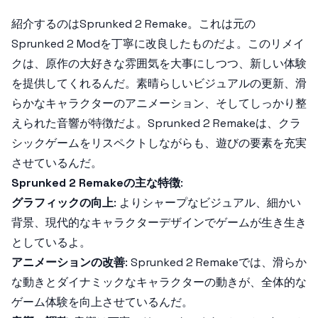
紹介するのは
Sprunked 2 Remake
。これは元の
Sprunked 2 Mod
を丁寧に改良したものだよ。このリメイ
クは、原作の大好きな雰囲気を大事にしつつ、新しい体験
を提供してくれるんだ。素晴らしいビジュアルの更新、滑
らかなキャラクターのアニメーション、そしてしっかり整
えられた音響が特徴だよ。
Sprunked 2 Remake
は、クラ
シックゲームをリスペクトしながらも、遊びの要素を充実
させているんだ。
Sprunked 2 Remakeの主な特徴
:
グラフィックの向上
: よりシャープなビジュアル、細かい
背景、現代的なキャラクターデザインでゲームが生き生き
としているよ。
アニメーションの改善
:
Sprunked 2 Remake
では、滑らか
な動きとダイナミックなキャラクターの動きが、全体的な
ゲーム体験を向上させているんだ。