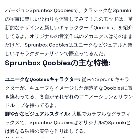
バージョンSprunbox Qoobies
で、クラシックなSprunki
の宇宙に楽しいひねりを体験してみて！このモッドは、革
新的なデザインと新しいキャラクター「Qoobies」を紹介
してるよ。オリジナルの音楽作成のメカニクスはそのまま
だけど、
Sprunbox Qoobies
はユニークなビジュアルと楽
しいキャラクターデザインで際立ってるんだ。
Sprunbox Qoobiesの主な特徴:
ユニークなQoobiesキャラクター:
従来のSprunkiキャラ
クターが、キューブをイメージした創造的なQoobiesに置
き換わってる。各自がそれぞれのアニメーションとサウン
ドループを持ってるよ。
鮮やかなビジュアルスタイル:
大胆でカラフルなグラフィ
ックスで、
Sprunbox Qoobies
はオリジナルのSprunkiと
は異なる独特の美学を作り出してる。