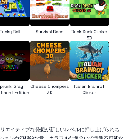
Tricky Ball
Survival Race
Duck Duck Clicker
3D
prunki Gray
Cheese Chompers
Italian Brainrot
tment Edition
3D
Clicker
。クリエイティブな発想が新しいレベルに押し上げられち
アニメーションや幻想的な音、カラフルな色合いで予測不可能な