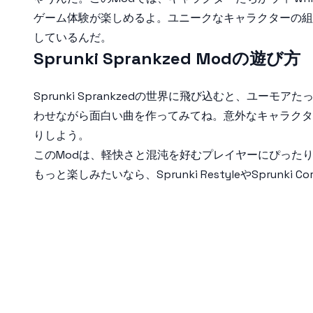
ゲーム体験が楽しめるよ。ユニークなキャラクターの組み
しているんだ。
Sprunki Sprankzed Modの遊び方
Sprunki Sprankzed
の世界に飛び込むと、ユーモアたっ
わせながら面白い曲を作ってみてね。意外なキャラクタ
りしよう。
このModは、軽快さと混沌を好むプレイヤーにぴった
もっと楽しみたいなら、
Sprunki Restyle
や
Sprunki Co