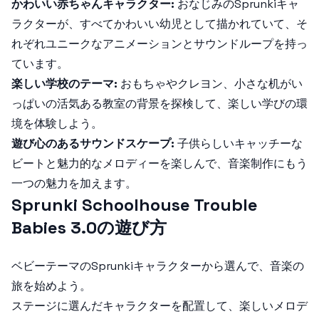
かわいい赤ちゃんキャラクター:
おなじみのSprunkiキャ
ラクターが、すべてかわいい幼児として描かれていて、そ
れぞれユニークなアニメーションとサウンドループを持っ
ています。
楽しい学校のテーマ:
おもちゃやクレヨン、小さな机がい
っぱいの活気ある教室の背景を探検して、楽しい学びの環
境を体験しよう。
遊び心のあるサウンドスケープ:
子供らしいキャッチーな
ビートと魅力的なメロディーを楽しんで、音楽制作にもう
一つの魅力を加えます。
Sprunki Schoolhouse Trouble
Babies 3.0の遊び方
ベビーテーマのSprunkiキャラクターから選んで、音楽の
旅を始めよう。
ステージに選んだキャラクターを配置して、楽しいメロデ