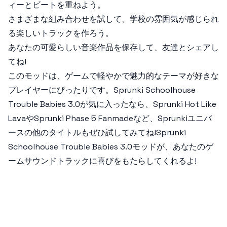
ィーとビートを重ねよう。
さまざまな組み合わせを試して、学校の雰囲気が感じられ
る楽しいトラックを作ろう。
あなたの可愛らしい音楽作品を保存して、友達とシェアし
てね!
このモッドは、ゲームで軽やかで魅力的なテーマが好きな
プレイヤーにぴったりです。
Sprunki Schoolhouse
Trouble Babies 3.0
が気に入ったなら、
Sprunki Hot Like
Lava
や
Sprunki Phase 5 Fanmade
など、Sprunkiユニバ
ースの他のタイトルもぜひ試してみてね!
Sprunki
Schoolhouse Trouble Babies 3.0
モッドが、あなたのゲ
ームサウンドトラックに喜びをもたらしてくれるよ!