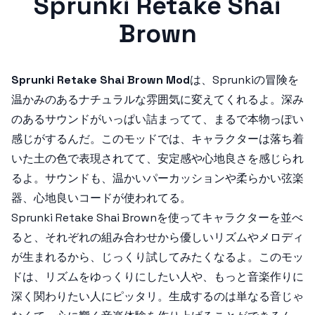
Sprunki Retake Shai
Brown
Sprunki Retake Shai Brown Mod
は、Sprunkiの冒険を
温かみのあるナチュラルな雰囲気に変えてくれるよ。深み
のあるサウンドがいっぱい詰まってて、まるで本物っぽい
感じがするんだ。このモッドでは、キャラクターは落ち着
いた土の色で表現されてて、安定感や心地良さを感じられ
るよ。サウンドも、温かいパーカッションや柔らかい弦楽
器、心地良いコードが使われてる。
Sprunki Retake Shai Brownを使ってキャラクターを並べ
ると、それぞれの組み合わせから優しいリズムやメロディ
が生まれるから、じっくり試してみたくなるよ。このモッ
ドは、リズムをゆっくりにしたい人や、もっと音楽作りに
深く関わりたい人にピッタリ。生成するのは単なる音じゃ