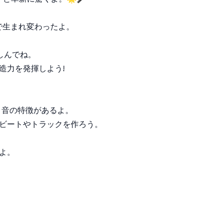
で生まれ変わったよ。
しんでね。
創造力を発揮しよう!
ンと音の特徴があるよ。
クなビートやトラックを作ろう。
るよ。