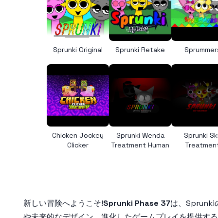
Sprunki Original
Sprunki Retake
Sprummer
Chicken Jockey
Sprunki Wenda
Sprunki Sk
Clicker
Treatment Human
Treatmen
新しい冒険へようこそ!
Sprunki Phase 37
は、Spru
や未来的なデザイン、進化したゲームプレイを提供するんだ