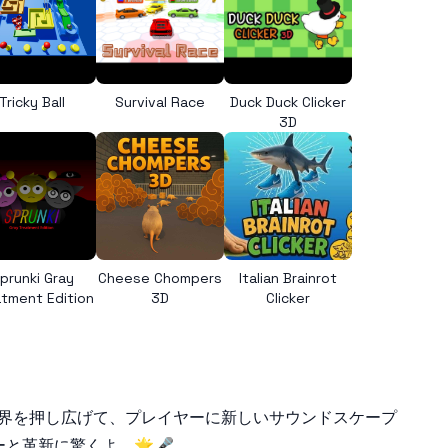
Tricky Ball
Survival Race
Duck Duck Clicker
3D
prunki Gray
Cheese Chompers
Italian Brainrot
tment Edition
3D
Clicker
の限界を押し広げて、プレイヤーに新しいサウンドスケープ
と革新に驚くよ。🌟🎤