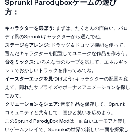
Sprunki Parodyboxゲームの遊び
方：
キャラクターを選ぼう:
まずは、たくさんの面白い、パロ
ディ風のSprunkiキャラクターから選んでね。
ステージをアレンジ:
ドラッグ＆ドロップ機能を使って、
選んだキャラクターを配置してユニークな作品を作ろう。
音をミックス:
いろんな音のループを試して、エネルギッ
シュでおかしいトラックを作ってみてね。
イースターエッグを見つけよう:
キャラクターの配置を変
えて、隠れたサプライズやボーナスアニメーションを探し
てみて。
クリエーションをシェア:
音楽作品を保存して、Sprunki
コミュニティと共有して、喜びと笑いを広めよう。
この
Sprunki ParodyBox Mod
は、面白いユーモアと楽し
いゲームプレイで、Sprunkiの世界の楽しい一面を探索し