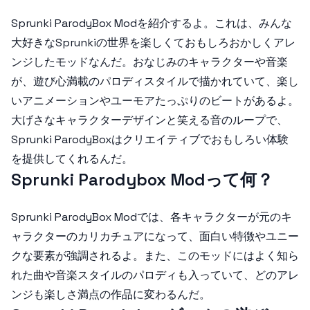
Sprunki ParodyBox Mod
を紹介するよ。これは、みんな
大好きなSprunkiの世界を楽しくておもしろおかしくアレ
ンジしたモッドなんだ。おなじみのキャラクターや音楽
が、遊び心満載のパロディスタイルで描かれていて、楽し
いアニメーションやユーモアたっぷりのビートがあるよ。
大げさなキャラクターデザインと笑える音のループで、
Sprunki ParodyBox
はクリエイティブでおもしろい体験
を提供してくれるんだ。
Sprunki Parodybox Modって何？
Sprunki ParodyBox Mod
では、各キャラクターが元のキ
ャラクターのカリカチュアになって、面白い特徴やユニー
クな要素が強調されるよ。また、このモッドにはよく知ら
れた曲や音楽スタイルのパロディも入っていて、どのアレ
ンジも楽しさ満点の作品に変わるんだ。