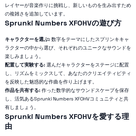
レイヤーが音楽作りに挑戦し、新しいものを生み出すため
の複雑さを追加しています。
Sprunki Numbers XFOHVの遊び方
キャラクターを選ぶ:
数字をテーマにしたスプリンキキャ
ラクターの中から選び、それぞれのユニークなサウンドを
楽しみましょう。
配置して実験する:
選んだキャラクターをステージに配置
し、リズムをミックスして、あなたのクリエイティビティ
を反映した魅惑的な作曲を作り上げます。
作品を共有する:
作った数学的なサウンドスケープを保存
し、活気ある
Sprunki Numbers XFOHV
コミュニティと共
有しましょう。
Sprunki Numbers XFOHVを愛する理
由