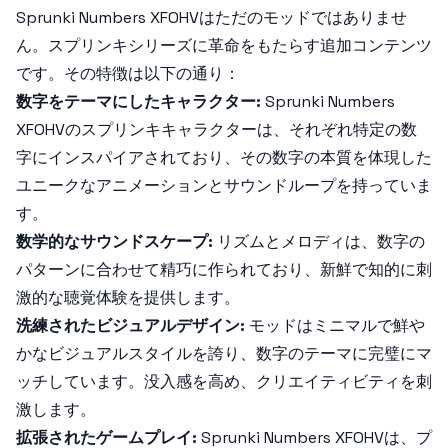
Sprunki Numbers XFOHV
はただのモッドではありませ
ん。スプリンキシリーズに革命をもたらす追加コンテンツ
です。その特徴は以下の通り：
数字をテーマにしたキャラクター:
Sprunki Numbers
XFOHV
のスプリンキキャラクターは、それぞれ特定の数
字にインスパイアされており、その数字の本質を体現した
ユニークなアニメーションとサウンドループを持っていま
す。
数学的なサウンドスケープ:
リズムとメロディは、数字の
パターンに合わせて精巧に作られており、新鮮で知的に刺
激的な聴覚体験を提供します。
洗練されたビジュアルデザイン:
モッドはミニマルで鮮や
かなビジュアルスタイルを誇り、数字のテーマに完璧にマ
ッチしています。没入感を高め、クリエイティビティを刺
激します。
拡張されたゲームプレイ:
Sprunki Numbers XFOHV
は、プ