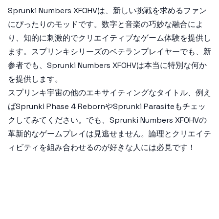
Sprunki Numbers XFOHV
は、新しい挑戦を求めるファン
にぴったりのモッドです。数字と音楽の巧妙な融合によ
り、知的に刺激的でクリエイティブなゲーム体験を提供し
ます。スプリンキシリーズのベテランプレイヤーでも、新
参者でも、
Sprunki Numbers XFOHV
は本当に特別な何か
を提供します。
スプリンキ宇宙の他のエキサイティングなタイトル、例え
ば
Sprunki Phase 4 Reborn
や
Sprunki Parasite
もチェッ
クしてみてください。でも、
Sprunki Numbers XFOHV
の
革新的なゲームプレイは見逃せません。論理とクリエイテ
ィビティを組み合わせるのが好きな人には必見です！