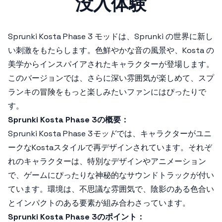
没入体験
Sprunki Kosta Phase 3
モッドは、Sprunki の世界に新し
い刺激をもたらします。色鮮やかな音の風景や、Kosta の
美学からインスパイアされたキャラクターが登場します。
このバージョンでは、さらに深い雰囲気が楽しめて、スプ
ランキの冒険をもっと楽しみたいファンにはぴったりで
す。
Sprunki Kosta Phase 3の概要：
Sprunki Kosta Phase 3モッド
では、キャラクターがユニ
ークなKostaスタイルで再デザインされています。それぞ
れのキャラクターは、特別なデザインやアニメーション
で、ゲームにぴったりな神秘的なサウンドトラックが付い
ています。環境は、不思議な雰囲気で、陰影のある色合い
とインパクトのある要素が組み合わさっています。
Sprunki Kosta Phase 3のポイント：