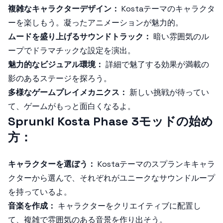
複雑なキャラクターデザイン：
Kostaテーマのキャラクタ
ーを楽しもう。凝ったアニメーションが魅力的。
ムードを盛り上げるサウンドトラック：
暗い雰囲気のル
ープでドラマチックな設定を演出。
魅力的なビジュアル環境：
詳細で魅了する効果が満載の
影のあるステージを探ろう。
多様なゲームプレイメカニクス：
新しい挑戦が待ってい
て、ゲームがもっと面白くなるよ。
Sprunki Kosta Phase 3モッドの始め
方：
キャラクターを選ぼう：
Kostaテーマのスプランキキャラ
クターから選んで、それぞれがユニークなサウンドループ
を持っているよ。
音楽を作成：
キャラクターをクリエイティブに配置し
て、複雑で雰囲気のある音景を作り出そう。