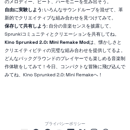
のメロディー、ビート、ハーモニーを生み出そう。
自由に実験しよう
: いろんなサウンドループを混ぜて、革
新的でクリエイティブな組み合わせを見つけてみて。
保存して共有しよう
: 自分の音楽センスを披露して、
Sprunki
コミュニティとクリエーションを共有してね。
Kino Sprunked 2.0: Mini Remake Mod
は、懐かしさと
クリエイティビティの完璧な組み合わせを提供してるよ。
どんなバックグラウンドのプレイヤーでも楽しめる音楽制
作体験をしてみて！今日、コンパクトな冒険に飛び込んで
みてね、
Kino Sprunked 2.0: Mini Remake
へ！
プライバシーポリシー