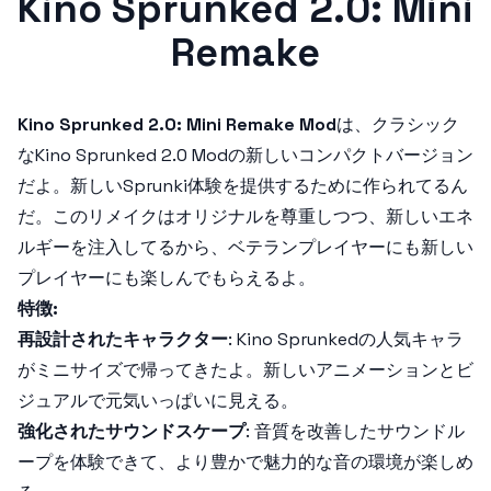
Kino Sprunked 2.0: Mini
Remake
Kino Sprunked 2.0: Mini Remake Mod
は、クラシック
な
Kino Sprunked 2.0 Mod
の新しいコンパクトバージョン
だよ。新しい
Sprunki
体験を提供するために作られてるん
だ。このリメイクはオリジナルを尊重しつつ、新しいエネ
ルギーを注入してるから、ベテランプレイヤーにも新しい
プレイヤーにも楽しんでもらえるよ。
特徴:
再設計されたキャラクター
:
Kino Sprunked
の人気キャラ
がミニサイズで帰ってきたよ。新しいアニメーションとビ
ジュアルで元気いっぱいに見える。
強化されたサウンドスケープ
: 音質を改善したサウンドル
ープを体験できて、より豊かで魅力的な音の環境が楽しめ