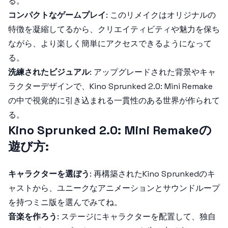
る。
コンパクトなゲームプレイ
: このリメイクはオリジナルの
特徴を凝縮してるから、クリエイティビティや魅力を保ち
ながら、より楽しく簡単にアクセスできるようになって
る。
洗練されたビジュアル
: アップグレードされた背景やキャ
ラクターデザインで、
Kino Sprunked 2.0: Mini Remake
の中で視覚的に引き込まれる一貫性のある世界が作られて
る。
Kino Sprunked 2.0: Mini Remakeの
遊び方:
キャラクターを選ぼう
: 再構築された
Kino Sprunked
のキ
ャストから、ユニークなアニメーションとサウンドループ
を持つミニ版を選んでみてね。
音楽を作ろう
: ステージにキャラクターを配置して、独自