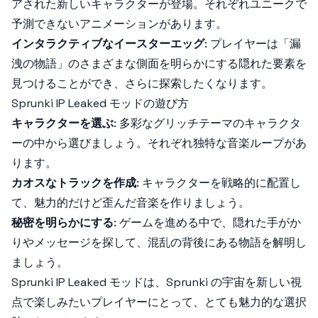
アされた新しいキャラクターが登場。それぞれユニークで
予測できないアニメーションがあります。
インタラクティブなイースターエッグ
: プレイヤーは「漏
洩の物語」のさまざまな側面を明らかにする隠れた要素を
見つけることができ、さらに探索したくなります。
Sprunki IP Leaked モッドの遊び方
キャラクターを選ぶ
: 多彩なグリッチテーマのキャラクタ
ーの中から選びましょう。それぞれ独特な音楽ループがあ
ります。
カオスなトラックを作成
: キャラクターを戦略的に配置し
て、魅力的だけど歪んだ音楽を作りましょう。
秘密を明らかにする
: ゲームを進める中で、隠れた手がか
りやメッセージを探して、混乱の背後にある物語を解明し
ましょう。
Sprunki IP Leaked
モッドは、Sprunki の宇宙を新しい視
点で楽しみたいプレイヤーにとって、とても魅力的な選択