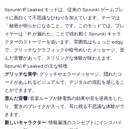
Sprunki IP Leaked
モッドは、従来の Sprunki ゲームプレ
イに面白くて不思議なひねりを加えています。テーマは
「秘密が明らかになること」です。このモッドでは、プレ
イヤーは「IP が漏れた」ことで揺れ動く Sprunki キャラ
クターのストーリーを追います。雰囲気はちょっと edgy
で、グリッチなグラフィックや暗号めいたメッセージ、歪
んだ音響があって、スリリングな体験が味わえます。
Sprunki IP Leaked の主な特徴
グリッチな美学
: グリッチやエラーメッセージ、隠れたコ
ードがあふれるビジュアルで、デジタルの混乱を感じるこ
とができます。
歪んだ音響
: 音楽ループが静電気の効果や音を逆再生した
り、驚きのブレイクが入って、耳に残る不思議な体験がで
きます。
新しいキャラクター
: 情報漏洩のコンセプトにインスパイ