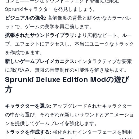
ョンとユニークなサウンドエフェクトを備えた限定
Sprunkiキャラクターを発見しましょう。
ビジュアルの強化:
高解像度の背景と鮮やかなカラーパレ
ットで、ゲームの美学を再定義します。
拡張されたサウンドライブラリ:
より広範なビート、ルー
プ、エフェクトにアクセスし、本当にユニークなトラック
を作成できます。
新しいゲームプレイメカニクス:
インタラクティブな要素
に飛び込み、無限の音楽制作の可能性を解き放ちます。
Sprunki Deluxe Edition Modの遊び
方
キャラクターを選ぶ:
アップグレードされたキャラクター
の中から選び、それぞれが新しいサウンドとアニメーショ
ンを提供してゲームプレイを強化します。
トラックを作成する:
強化されたインターフェースを利用