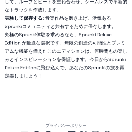
して、ループとビートを重ね合わせ、シームレスで革新的
なトラックを作成します。
実験して保存する:
音楽作品を磨き上げ、活気ある
Sprunkiコミュニティと共有するために保存します。
究極のSprunki体験を求めるなら、
Sprunki Deluxe
Edition
が最適な選択です。無限の創造の可能性とプレミ
アムな機能を備えたこのエディションは、何時間もの楽し
みとインスピレーションを保証します。今日から
Sprunki
Deluxe Edition
に飛び込んで、あなたのSprunkiの旅を再
定義しましょう！
プライバシーポリシー