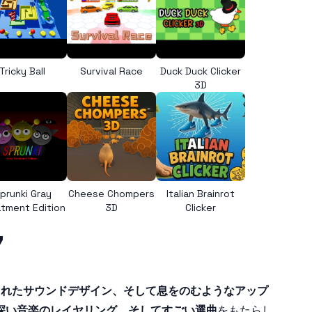
Tricky Ball
Survival Race
Duck Duck Clicker
3D
prunki Gray
Cheese Chompers
Italian Brainrot
tment Edition
3D
Clicker
7
されたサウンドデザイン、そして息をのむようなアップ
深い音楽のレイヤリング、そしてすごい選曲
をもたらし