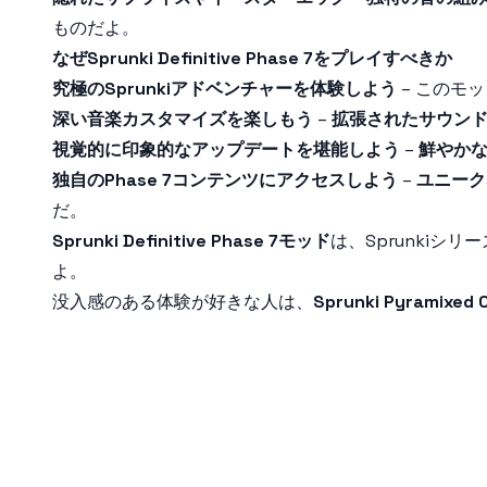
ものだよ。
なぜSprunki Definitive Phase 7をプレイすべきか
究極のSprunkiアドベンチャーを体験しよう
– このモ
深い音楽カスタマイズを楽しもう
–
拡張されたサウン
視覚的に印象的なアップデートを堪能しよう
–
鮮やか
独自のPhase 7コンテンツにアクセスしよう
–
ユニーク
だ。
Sprunki Definitive Phase 7モッド
は、Sprunkiシリ
よ。
没入感のある体験が好きな人は、
Sprunki Pyramixe