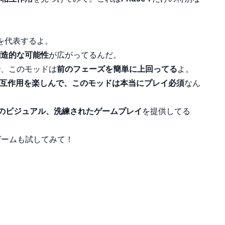
ンを代表するよ。
創造的な可能性
が広がってるんだ。
で、このモッドは
前のフェーズを簡単に上回ってる
よ。
互作用を楽しんで、
このモッドは本当に
プレイ必須
なん
のビジュアル、洗練されたゲームプレイ
を提供してる
iゲームも試してみて！