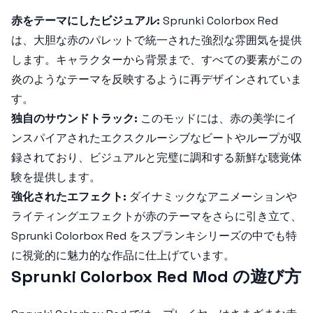
赤をテーマにしたビジュアル:
Sprunki Colorbox Red
は、大胆な赤のパレットで統一された強烈な雰囲気を提供
します。キャラクターから背景まで、すべての要素がこの
炎のようなテーマを反映するように再デザインされていま
す。
独自のサウンドトラック:
このモッドには、赤の美学にイ
ンスパイアされたエクスクルーシブなビートやループが収
録されており、ビジュアルと完璧に調和する新鮮な聴覚体
験を提供します。
強化されたエフェクト:
ダイナミックなアニメーションや
ライティングエフェクトが赤のテーマをさらに引き立て、
Sprunki Colorbox Red
をスプランキシリーズの中でも特
に視覚的に魅力的な作品に仕上げています。
Sprunki Colorbox Red Mod の遊び方