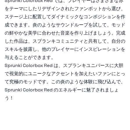
Sprunki Colorbox Red
では、プレイヤーはさまざまな赤
をテーマにしたリデザインされたファンボットから選び、
ステージ上に配置してダイナミックなコンポジションを作
成できます。炎のようなサウンドループを試して、モッド
の鮮やかな美学に合わせた音楽を作り上げましょう。完成
した作品は、スプランキコミュニティと共有して、自分の
スキルを披露し、他のプレイヤーにインスピレーションを
与えることができます。
Sprunki Colorbox Red
は、スプランキユニバースに大胆
で視覚的にユニークなアクセントを加えたいファンにとっ
て究極のモッドです。この炎のような体験に飛び込んで、
Sprunki Colorbox Red
のエネルギーに魅了されましょ
う！