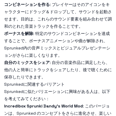
コンビネーションを作る
: プレイヤーはそのアイコンをキ
ャラクターにドラッグ＆ドロップして、サウンドを起動さ
せます。目的は、これらのサウンド要素を組み合わせて調
和のとれた音楽トラックを作ることです。
ボーナスを解除
: 特定のサウンドコンビネーションを達成
することで、ボーナスアニメーションや曲が解除され、
Sprunked内の音声ミックスとビジュアルプレゼンテーシ
ョンがさらに楽しくなります。
自分のミックスをシェア
: 自分の音楽作品に満足したら、
他の人と簡単にトラックをシェアしたり、後で聴くために
保存したりできます。
Sprunkedに関連するバリアント
Sprunkedに似たバリエーションに興味がある人は、以下
を考えてみてください：
Incredibox Sprunki Dandy's World Mod
: このバージョ
ンは、Sprunked のコンセプトをさらに進化させ、楽しい