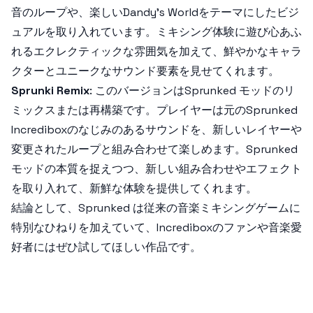
音のループや、楽しいDandy's Worldをテーマにしたビジ
ュアルを取り入れています。ミキシング体験に遊び心あふ
れるエクレクティックな雰囲気を加えて、鮮やかなキャラ
クターとユニークなサウンド要素を見せてくれます。
Sprunki Remix
: このバージョンはSprunked モッドのリ
ミックスまたは再構築です。プレイヤーは元のSprunked
Incrediboxのなじみのあるサウンドを、新しいレイヤーや
変更されたループと組み合わせて楽しめます。Sprunked
モッドの本質を捉えつつ、新しい組み合わせやエフェクト
を取り入れて、新鮮な体験を提供してくれます。
結論として、Sprunked は従来の音楽ミキシングゲームに
特別なひねりを加えていて、Incrediboxのファンや音楽愛
好者にはぜひ試してほしい作品です。