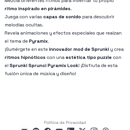
Mezcla diferentes ritmos para inventar tu propio
ritmo inspirado en pirámides
.
Juega con varias
capas de sonido
para descubrir
melodías ocultas.
Revela animaciones y efectos especiales que realzan
el tema de
Pyramix
.
¡Sumérgete en este
innovador mod de Sprunki
y crea
ritmos hipnóticos
con una
estética tipo puzzle
con
el
Sprunki Sprunci Pyramix Look
! ¡Disfruta de esta
fusión única de música y diseño!
Política de Privacidad