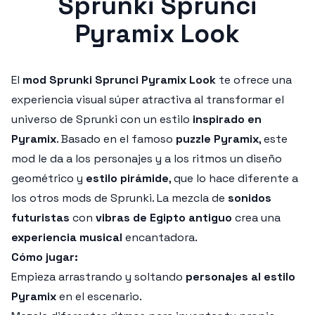
Sprunki Sprunci
Pyramix Look
El
mod Sprunki Sprunci Pyramix Look
te ofrece una
experiencia visual súper atractiva al transformar el
universo de Sprunki con un estilo
inspirado en
Pyramix
. Basado en el famoso
puzzle Pyramix
, este
mod le da a los personajes y a los ritmos un diseño
geométrico y
estilo pirámide
, que lo hace diferente a
los otros mods de Sprunki. La mezcla de
sonidos
futuristas
con
vibras de Egipto antiguo
crea una
experiencia musical
encantadora.
Cómo jugar:
Empieza arrastrando y soltando
personajes al estilo
Pyramix
en el escenario.