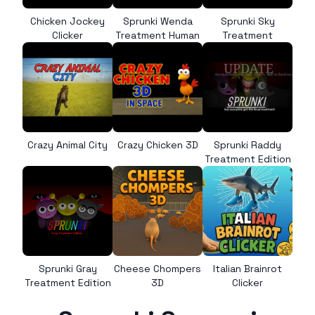
Chicken Jockey
Sprunki Wenda
Sprunki Sky
Clicker
Treatment Human
Treatment
Crazy Animal City
Crazy Chicken 3D
Sprunki Raddy
Treatment Edition
Sprunki Gray
Cheese Chompers
Italian Brainrot
Treatment Edition
3D
Clicker