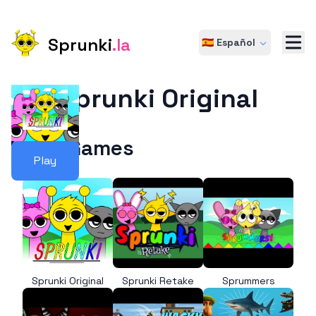
Sprunki
.la
🇪🇸 Español
Sprunki Original
More Games
Play
Sprunki Original
Sprunki Retake
Sprummers