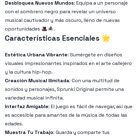
Desbloquea Nuevos Mundos
: Equipa a un personaje
con el sombrero negro para revelar un universo
musical cautivador y más oscuro, lleno de nuevas
oportunidades 🎩🕷️.
Características Esenciales 🌟
Estética Urbana Vibrante
: Sumérgete en diseños
visuales impresionantes inspirados en el arte callejero
y la cultura hip-hop.
Creación Musical Ilimitada
: Con una multitud de
sonidos y personajes, Sprunki Original permite una
variedad musical infinita.
Interfaz Amigable
: El juego es fácil de navegar, así que
es accesible para amantes de la música de todas las
edades.
Muestra Tu Trabajo
: Guarda y comparte tus