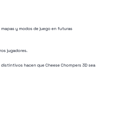
 mapas y modos de juego en futuras
ros jugadores.
bo distintivos hacen que Cheese Chompers 3D sea