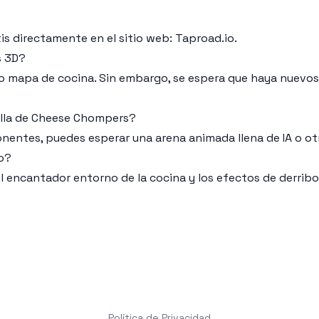
is directamente en el sitio web: Taproad.io.
s 3D?
 mapa de cocina. Sin embargo, se espera que haya nuevos
alla de Cheese Chompers?
nentes, puedes esperar una arena animada llena de IA o ot
o?
 el encantador entorno de la cocina y los efectos de derri
Política de Privacidad