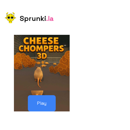
Sprunki
.la
Play