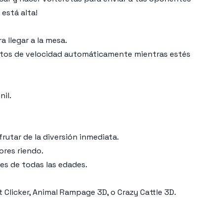
 está alta!
 llegar a la mesa.
entos de velocidad automáticamente mientras estés
nil.
rutar de la diversión inmediata.
ores riendo.
es de todas las edades.
 Clicker, Animal Rampage 3D, o Crazy Cattle 3D.