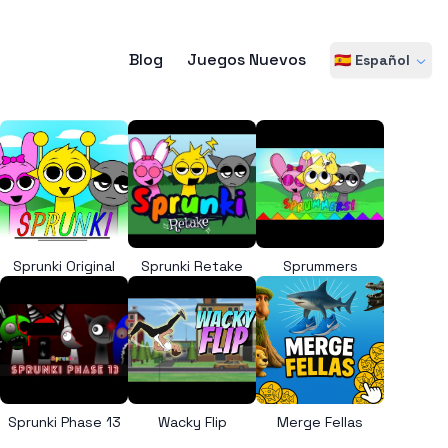
Blog
Juegos Nuevos
🇪🇸 Español
Sprunki Original
Sprunki Retake
Sprummers
Sprunki Phase 13
Wacky Flip
Merge Fellas