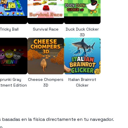
Tricky Ball
Survival Race
Duck Duck Clicker
3D
prunki Gray
Cheese Chompers
Italian Brainrot
tment Edition
3D
Clicker
 basadas en la física directamente en tu navegador.
o.