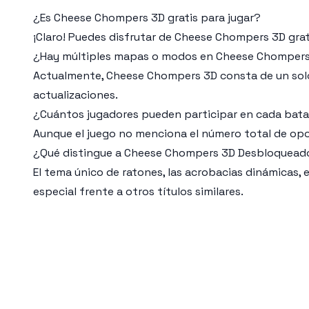
¿Es Cheese Chompers 3D gratis para jugar?
¡Claro! Puedes disfrutar de Cheese Chompers 3D grat
¿Hay múltiples mapas o modos en Cheese Chomper
Actualmente, Cheese Chompers 3D consta de un solo
actualizaciones.
¿Cuántos jugadores pueden participar en cada bat
Aunque el juego no menciona el número total de opo
¿Qué distingue a Cheese Chompers 3D Desbloquead
El tema único de ratones, las acrobacias dinámicas,
especial frente a otros títulos similares.