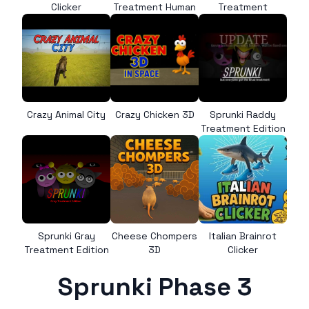
Clicker
Treatment Human
Treatment
Crazy Animal City
Crazy Chicken 3D
Sprunki Raddy
Treatment Edition
Sprunki Gray
Cheese Chompers
Italian Brainrot
Treatment Edition
3D
Clicker
Sprunki Phase 3