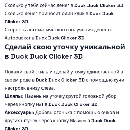
Сколько у тебя сейчас денег в
Duck Duck Clicker 3D
.
Сколько денег приносит один клик в
Duck Duck
Clicker 3D
.
Скорость автоматического получения денег от
Autoducker в
Duck Duck Clicker 3D
.
Сделай свою уточку уникальной
в Duck Duck Clicker 3D
Покажи свой стиль и сделай уточку единственной в
своем роде в
Duck Duck Clicker 3D
с помощью кучи
настроек внизу слева.
Шляпы:
Надень на уточку крутой головной убор
через кнопку Hat в
Duck Duck Clicker 3D
.
Аксессуары:
Добавь огонька с помощью очков и
других штучек через кнопку Glasses в
Duck Duck
Clicker 3D
.