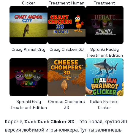
Clicker
Treatment Human
Treatment
Crazy Animal City
Crazy Chicken 3D
Sprunki Raddy
Treatment Edition
Sprunki Gray
Cheese Chompers
Italian Brainrot
Treatment Edition
3D
Clicker
Короче,
Duck Duck Clicker 3D
– это новая, крутая 3D
версия любимой игры-кликера. Тут ты залипнешь