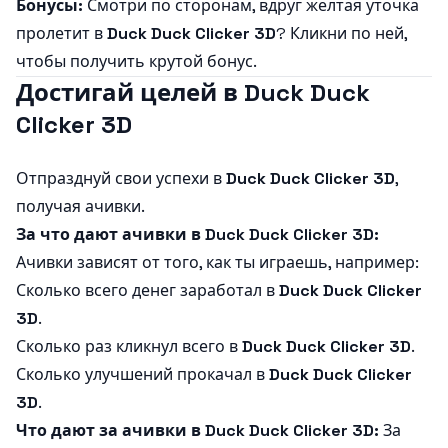
Бонусы:
Смотри по сторонам, вдруг желтая уточка
пролетит в
Duck Duck Clicker 3D
? Кликни по ней,
чтобы получить крутой бонус.
Достигай целей в Duck Duck
Clicker 3D
Отпразднуй свои успехи в
Duck Duck Clicker 3D
,
получая ачивки.
За что дают ачивки в Duck Duck Clicker 3D:
Ачивки зависят от того, как ты играешь, например:
Сколько всего денег заработал в
Duck Duck Clicker
3D
.
Сколько раз кликнул всего в
Duck Duck Clicker 3D
.
Сколько улучшений прокачал в
Duck Duck Clicker
3D
.
Что дают за ачивки в Duck Duck Clicker 3D:
За