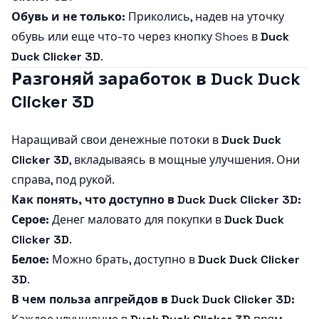
Обувь и не только:
Приколись, надев на уточку
обувь или еще что-то через кнопку Shoes в
Duck
Duck Clicker 3D
.
Разгоняй заработок в Duck Duck
Clicker 3D
Наращивай свои денежные потоки в
Duck Duck
Clicker 3D
, вкладываясь в мощные улучшения. Они
справа, под рукой.
Как понять, что доступно в Duck Duck Clicker 3D:
Серое:
Денег маловато для покупки в
Duck Duck
Clicker 3D
.
Белое:
Можно брать, доступно в
Duck Duck Clicker
3D
.
В чем польза апгрейдов в Duck Duck Clicker 3D: