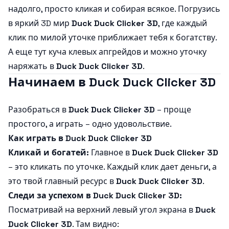
надолго, просто кликая и собирая всякое. Погрузись
в яркий 3D мир
Duck Duck Clicker 3D
, где каждый
клик по милой уточке приближает тебя к богатству.
А еще тут куча клевых апгрейдов и можно уточку
наряжать в
Duck Duck Clicker 3D
.
Начинаем в Duck Duck Clicker 3D
Разобраться в
Duck Duck Clicker 3D
– проще
простого, а играть – одно удовольствие.
Как играть в Duck Duck Clicker 3D
Кликай и богатей:
Главное в
Duck Duck Clicker 3D
– это кликать по уточке. Каждый клик дает деньги, а
это твой главный ресурс в
Duck Duck Clicker 3D
.
Следи за успехом в Duck Duck Clicker 3D:
Посматривай на верхний левый угол экрана в
Duck
Duck Clicker 3D
. Там видно: