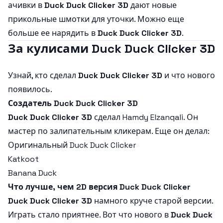
ачивки в
Duck Duck Clicker 3D
дают новые
прикольные шмотки для уточки. Можно еще
больше ее нарядить в
Duck Duck Clicker 3D
.
За кулисами Duck Duck Clicker 3D
Узнай, кто сделал
Duck Duck Clicker 3D
и что нового
появилось.
Создатель Duck Duck Clicker 3D
Duck Duck Clicker 3D
сделал Hamdy Elzanqali. Он
мастер по залипательным кликерам. Еще он делал:
Оригинальный Duck Duck Clicker
Katkoot
Banana Duck
Что лучше, чем 2D версия Duck Duck Clicker
Duck Duck Clicker 3D
намного круче старой версии.
Играть стало приятнее. Вот что нового в
Duck Duck