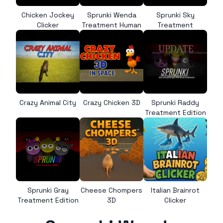
Chicken Jockey
Sprunki Wenda
Sprunki Sky
Clicker
Treatment Human
Treatment
Crazy Animal City
Crazy Chicken 3D
Sprunki Raddy
Treatment Edition
Sprunki Gray
Cheese Chompers
Italian Brainrot
Treatment Edition
3D
Clicker