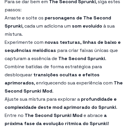
Para se dar bem em
The Second Sprunki
, siga estes
passos:
Arraste e solte os
personagens de The Second
Sprunki
, cada um adiciona um
som evoluído
à sua
mistura.
Experimente com
novas texturas, linhas de baixo e
sequências melódicas
para criar faixas únicas que
capturam a essência de
The Second Sprunki
.
Combine batidas de forma estratégica para
desbloquear
transições ocultas e efeitos
aprimorados
, enriquecendo sua experiência com
The
Second Sprunki Mod
.
Ajuste sua mistura para explorar a
profundidade e
complexidade deste mod aprimorado do Sprunki
.
Entre no
The Second Sprunki Mod
e abrace
a
próxima fase da evolução rítmica do Sprunki!