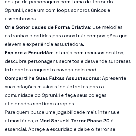
equipe de personagens com tema de terror do
Sprunki
, cada um com loops sonoros únicos e
assombrosos.
Crie Sonoridades de Forma Criativa
: Use melodias
estranhas e batidas para construir composições que
elevem a experiência assustadora.
Explore a Escuridão
: Interaja com recursos ocultos,
descubra personagens secretos e desvende surpresas
intrigantes enquanto navega pelo mod.
Compartilhe Suas Faixas Assustadoras
: Apresente
suas criações musicais inquietantes para a
comunidade do
Sprunki
e faça seus colegas
aficionados sentirem arrepios.
Para quem busca uma jogabilidade mais intensa e
atmosférica, o
Mod Sprunki Terror Phase 20
é
essencial. Abraçe a escuridão e deixe o terror se