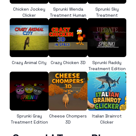
Chicken Jockey
Sprunki Wenda
Sprunki Sky
Clicker
Treatment Human
Treatment
Crazy Animal City
Crazy Chicken 3D
Sprunki Raddy
Treatment Edition
Sprunki Gray
Cheese Chompers
Italian Brainrot
Treatment Edition
3D
Clicker