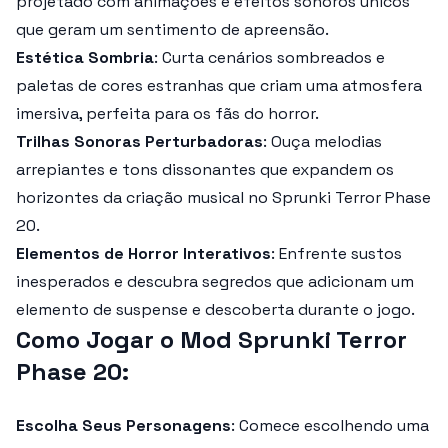
projetado com animações e efeitos sonoros únicos
que geram um sentimento de apreensão.
Estética Sombria
: Curta cenários sombreados e
paletas de cores estranhas que criam uma atmosfera
imersiva, perfeita para os fãs do horror.
Trilhas Sonoras Perturbadoras
: Ouça melodias
arrepiantes e tons dissonantes que expandem os
horizontes da criação musical no
Sprunki Terror Phase
20
.
Elementos de Horror Interativos
: Enfrente sustos
inesperados e descubra segredos que adicionam um
elemento de suspense e descoberta durante o jogo.
Como Jogar o Mod Sprunki Terror
Phase 20:
Escolha Seus Personagens
: Comece escolhendo uma