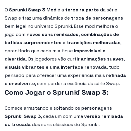
O
Sprunki Swap 3 Mod
é a
terceira parte
da série
Swap e traz uma dinâmica de
troca de personagens
bem legal no universo Sprunki. Esse mod melhora o
jogo com
novos sons remixados, combinações de
batidas surpreendentes e transições melhoradas
,
garantindo que cada mix fique
imprevisível e
divertida
. Os jogadores vão curtir
animações suaves,
visuais vibrantes e uma interface renovada
, tudo
pensado para oferecer uma experiência mais
refinada
e envolvente
, sem perder a essência da série Swap.
Como Jogar o Sprunki Swap 3:
Comece arrastando e soltando os
personagens
Sprunki Swap 3
, cada um com uma
versão remixada
ou trocada
dos sons clássicos do Sprunki.