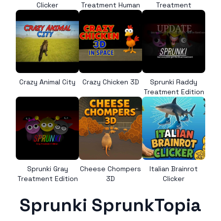
Clicker
Treatment Human
Treatment
Crazy Animal City
Crazy Chicken 3D
Sprunki Raddy
Treatment Edition
Sprunki Gray
Cheese Chompers
Italian Brainrot
Treatment Edition
3D
Clicker
Sprunki SprunkTopia