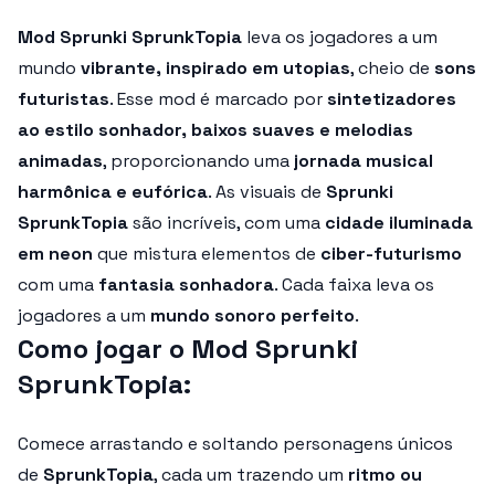
Mod Sprunki SprunkTopia
leva os jogadores a um
mundo
vibrante, inspirado em utopias
, cheio de
sons
futuristas
. Esse mod é marcado por
sintetizadores
ao estilo sonhador, baixos suaves e melodias
animadas
, proporcionando uma
jornada musical
harmônica e eufórica
. As visuais de
Sprunki
SprunkTopia
são incríveis, com uma
cidade iluminada
em neon
que mistura elementos de
ciber-futurismo
com uma
fantasia sonhadora
. Cada faixa leva os
jogadores a um
mundo sonoro perfeito
.
Como jogar o Mod Sprunki
SprunkTopia:
Comece arrastando e soltando personagens únicos
de
SprunkTopia
, cada um trazendo um
ritmo ou