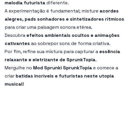
melodia futurista
diferente.
A experimentação é fundamental; misture
acordes
alegres, pads sonhadores e sintetizadores rítmicos
para criar uma paisagem sonora etérea.
Descubra
efeitos ambientais ocultos e animações
cativantes
ao sobrepor sons de forma criativa.
Por fim, refine sua mistura para capturar a
essência
relaxante e eletrizante de SprunkTopia
.
Mergulhe no
Mod Sprunki SprunkTopia
e comece a
criar
batidas incríveis e futuristas neste utopia
musical!