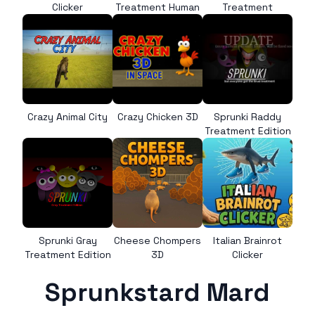
Clicker
Treatment Human
Treatment
Crazy Animal City
Crazy Chicken 3D
Sprunki Raddy
Treatment Edition
Sprunki Gray
Cheese Chompers
Italian Brainrot
Treatment Edition
3D
Clicker
Sprunkstard Mard