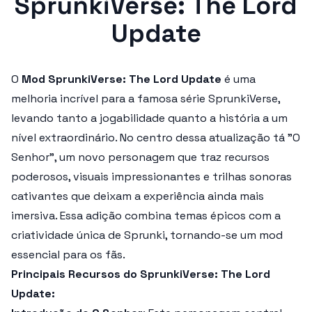
SprunkiVerse: The Lord
Update
O
Mod SprunkiVerse: The Lord Update
é uma
melhoria incrível para a famosa série
SprunkiVerse
,
levando tanto a jogabilidade quanto a história a um
nível extraordinário. No centro dessa atualização tá "O
Senhor", um novo personagem que traz recursos
poderosos, visuais impressionantes e trilhas sonoras
cativantes que deixam a experiência ainda mais
imersiva. Essa adição combina temas épicos com a
criatividade única de
Sprunki
, tornando-se um mod
essencial para os fãs.
Principais Recursos do SprunkiVerse: The Lord
Update: