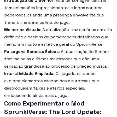
Introdução de O Senhor
: Este personagem central
tem animações impressionantes e loops sonoros
poderosos, criando uma presença envolvente que
transforma a atmosfera do jogo.
Melhorias Visuais
: A atualização traz cenários em alta
definição e designs de personagens detalhados que
melhoram muito a estética geral do
SprunkiVerse
.
Paisagens Sonoras Épicas
: A atualização do Senhor
traz melodias e ritmos majestosos que dão uma
sensação grandiosa ao processo de criação musical.
Interatividade Ampliada
: Os jogadores podem
explorar elementos escondidos e surpresas que
desbloqueiam faixas e efeitos especiais,
enriquecendo ainda mais o jogo.
Como Experimentar o Mod
SprunkiVerse: The Lord Update: