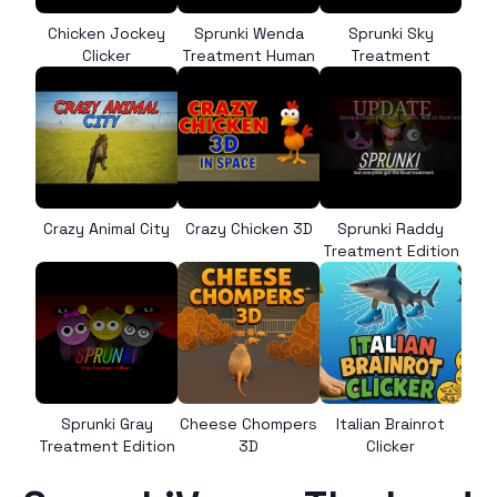
Chicken Jockey
Sprunki Wenda
Sprunki Sky
Clicker
Treatment Human
Treatment
Crazy Animal City
Crazy Chicken 3D
Sprunki Raddy
Treatment Edition
Sprunki Gray
Cheese Chompers
Italian Brainrot
Treatment Edition
3D
Clicker