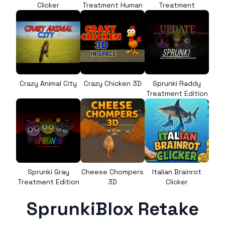
Clicker
Treatment Human
Treatment
Crazy Animal City
Crazy Chicken 3D
Sprunki Raddy
Treatment Edition
Sprunki Gray
Cheese Chompers
Italian Brainrot
Treatment Edition
3D
Clicker
SprunkiBlox Retake