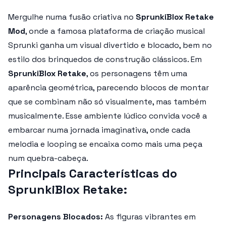
Mergulhe numa fusão criativa no
SprunkiBlox Retake
Mod
, onde a famosa plataforma de criação musical
Sprunki ganha um visual divertido e blocado, bem no
estilo dos brinquedos de construção clássicos. Em
SprunkiBlox Retake
, os personagens têm uma
aparência geométrica, parecendo blocos de montar
que se combinam não só visualmente, mas também
musicalmente. Esse ambiente lúdico convida você a
embarcar numa jornada imaginativa, onde cada
melodia e looping se encaixa como mais uma peça
num quebra-cabeça.
Principais Características do
SprunkiBlox Retake:
Personagens Blocados:
As figuras vibrantes em