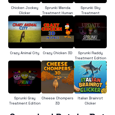
Chicken Jockey
Sprunki Wenda
Sprunki Sky
Clicker
Treatment Human
Treatment
Crazy Animal City
Crazy Chicken 3D
Sprunki Raddy
Treatment Edition
Sprunki Gray
Cheese Chompers
Italian Brainrot
Treatment Edition
3D
Clicker