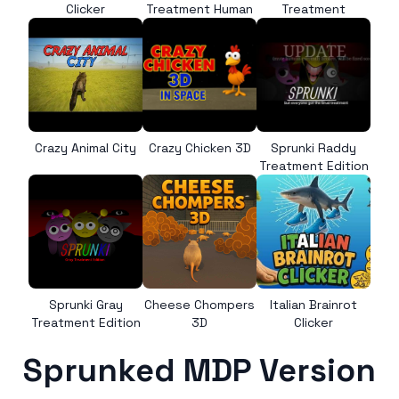
Clicker
Treatment Human
Treatment
Crazy Animal City
Crazy Chicken 3D
Sprunki Raddy
Treatment Edition
Sprunki Gray
Cheese Chompers
Italian Brainrot
Treatment Edition
3D
Clicker
Sprunked MDP Version