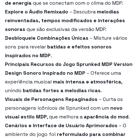
de energia
que se conectam com o clima do MDP.
Explore o Áudio Remixado
– Descubra
melodias
reinventadas, tempos modificados e interações
sonoras
que são exclusivas da versão MDP.
Desbloqueie Combinações Únicas
– Misture vários
sons para revelar
batidas e efeitos sonoros
inspirados no MDP
.
Principais Recursos do Jogo Sprunked MDP Version
Design Sonoro Inspirado no MDP
– Oferece uma
experiência musical
mais intensa e atmosférica
,
unindo
batidas fortes a melodias ricas
.
Visuais de Personagens Repaginados
– Curta os
personagens icônicos de Sprunked com um
novo
visual estilo MDP
, que melhora a
aparência do mod
.
Cenários e Interface de Usuário Aprimorados
– O
ambiente do jogo foi
reformulado para combinar