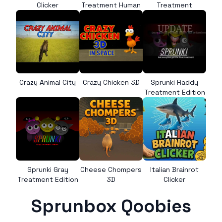
Clicker
Treatment Human
Treatment
Crazy Animal City
Crazy Chicken 3D
Sprunki Raddy
Treatment Edition
Sprunki Gray
Cheese Chompers
Italian Brainrot
Treatment Edition
3D
Clicker
Sprunbox Qoobies