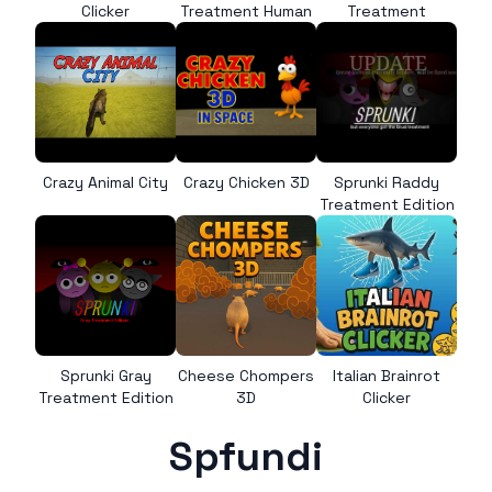
Clicker
Treatment Human
Treatment
Crazy Animal City
Crazy Chicken 3D
Sprunki Raddy
Treatment Edition
Sprunki Gray
Cheese Chompers
Italian Brainrot
Treatment Edition
3D
Clicker
Spfundi