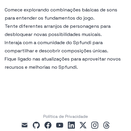
Comece explorando combinações básicas de sons
para entender os fundamentos do jogo.
Tente diferentes arranjos de personagens para
desbloquear novas possibilidades musicais.
Interaja com a comunidade do Spfundi para
compartilhar e descobrir composições únicas.
Fique ligado nas atualizações para aproveitar novos
recursos e melhorias no Spfundi.
Política de Privacidade
github
facebook
youtube
linkedin
x
instagram
threads
mail