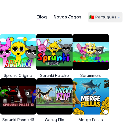
Blog
Novos Jogos
🇵🇹 Português
Sprunki Original
Sprunki Retake
Sprummers
Sprunki Phase 13
Wacky Flip
Merge Fellas