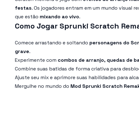
festas
. Os jogadores entram em um mundo visual r
que estão
mixando ao vivo
.
Como Jogar Sprunki Scratch Rem
Comece arrastando e soltando
personagens do Sc
grave
.
Experimente com
combos de arranjo, quedas de ba
Combine suas batidas de forma criativa para desbl
Ajuste seu mix e aprimore suas habilidades para alc
Mergulhe no mundo do
Mod Sprunki Scratch Rema