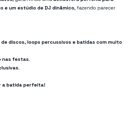
do e um estúdio de DJ dinâmico
, fazendo parecer
 de discos, loops percussivos e batidas com muito
o nas festas
.
clusivas
.
 a batida perfeita!