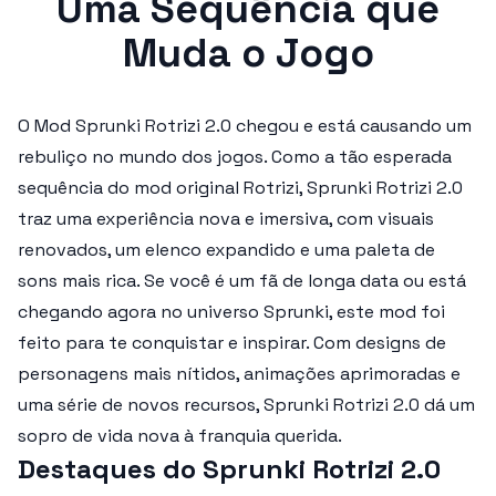
Uma Sequência que
Muda o Jogo
O
Mod Sprunki Rotrizi 2.0
chegou e está causando um
rebuliço no mundo dos jogos. Como a tão esperada
sequência do mod original Rotrizi,
Sprunki Rotrizi 2.0
traz uma experiência nova e imersiva, com visuais
renovados, um elenco expandido e uma paleta de
sons mais rica. Se você é um fã de longa data ou está
chegando agora no universo Sprunki, este mod foi
feito para te conquistar e inspirar. Com designs de
personagens mais nítidos, animações aprimoradas e
uma série de novos recursos,
Sprunki Rotrizi 2.0
dá um
sopro de vida nova à franquia querida.
Destaques do Sprunki Rotrizi 2.0