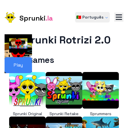
Sprunki
.la
🇵🇹 Português
Sprunki Rotrizi 2.0
More Games
Play
Sprunki Original
Sprunki Retake
Sprummers