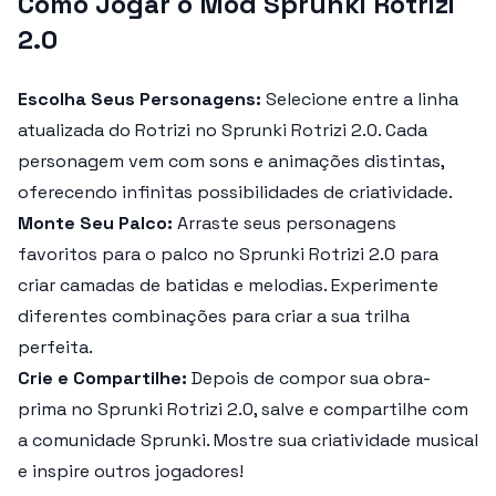
Como Jogar o Mod Sprunki Rotrizi
2.0
Escolha Seus Personagens:
Selecione entre a linha
atualizada do Rotrizi no
Sprunki Rotrizi 2.0
. Cada
personagem vem com sons e animações distintas,
oferecendo infinitas possibilidades de criatividade.
Monte Seu Palco:
Arraste seus personagens
favoritos para o palco no
Sprunki Rotrizi 2.0
para
criar camadas de batidas e melodias. Experimente
diferentes combinações para criar a sua trilha
perfeita.
Crie e Compartilhe:
Depois de compor sua obra-
prima no
Sprunki Rotrizi 2.0
, salve e compartilhe com
a comunidade Sprunki. Mostre sua criatividade musical
e inspire outros jogadores!